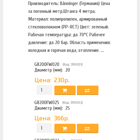
Производитель: Bänninger (Германия) Цена
за погонный метр.Штанга 4 метра.
Материал: полипропилен, армированный
стекловолокном (PP-RCT) Цвет: зеленый.
Рабочая температура: до 70°C Рабочее
давление: до 20 бар. Область применения:
холодная и горячая вода, отопление. ...
G8200FW020
(Код: 390001)
Диаметр (мм):
20
Цена:
230р.
G8200FW025
(Код: 390002)
Диаметр (мм):
25
Цена:
366р.