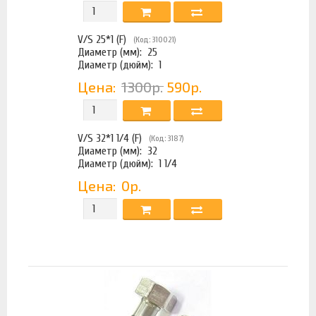
V/S 25*1 (F)
(Код: 310021)
Диаметр (мм):
25
Диаметр (дюйм):
1
Цена:
1300р.
590р.
V/S 32*1 1/4 (F)
(Код: 3187)
Диаметр (мм):
32
Диаметр (дюйм):
1 1/4
Цена:
0р.