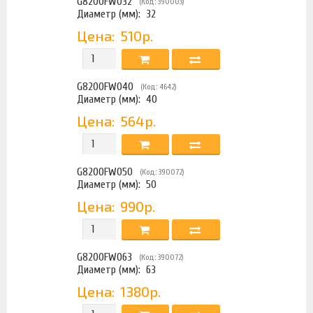
G8200FW032
(Код: 390003)
Диаметр (мм):
32
Цена:
510р.
G8200FW040
(Код: 4642)
Диаметр (мм):
40
Цена:
564р.
G8200FW050
(Код: 390072)
Диаметр (мм):
50
Цена:
990р.
G8200FW063
(Код: 390072)
Диаметр (мм):
63
Цена:
1380р.