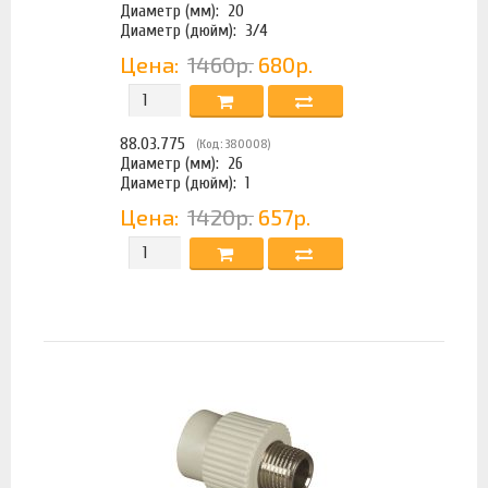
Диаметр (мм):
20
Диаметр (дюйм):
3/4
Цена:
1460р.
680р.
88.03.775
(Код: 380008)
Диаметр (мм):
26
Диаметр (дюйм):
1
Цена:
1420р.
657р.