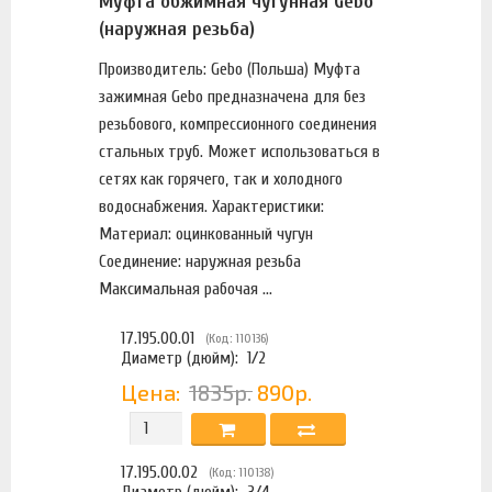
Муфта обжимная чугунная Gebo
(наружная резьба)
Производитель: Gebo (Польша) Муфта
зажимная Gebo предназначена для без
резьбового, компрессионного соединения
стальных труб. Может использоваться в
сетях как горячего, так и холодного
водоснабжения. Характеристики:
Материал: оцинкованный чугун
Соединение: наружная резьба
Максимальная рабочая ...
17.195.00.01
(Код: 110136)
Диаметр (дюйм):
1/2
Цена:
1835р.
890р.
17.195.00.02
(Код: 110138)
Диаметр (дюйм):
3/4