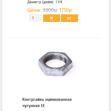
Диаметр (дюйм):
1 1/4
Цена:
3300р.
1710р.
Контргайка оцинкованная
чугунная ЕЕ