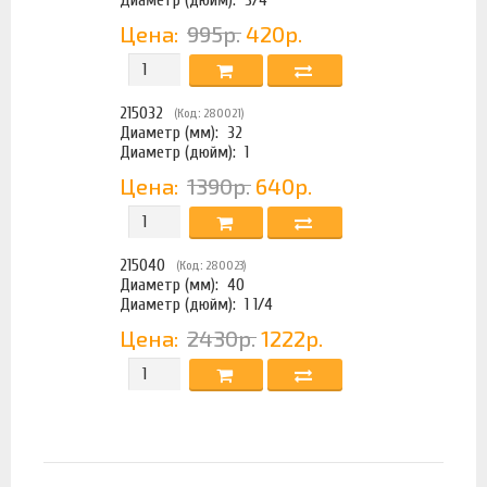
Цена:
995р.
420р.
215032
(Код: 280021)
Диаметр (мм):
32
Диаметр (дюйм):
1
Цена:
1390р.
640р.
215040
(Код: 280023)
Диаметр (мм):
40
Диаметр (дюйм):
1 1/4
Цена:
2430р.
1222р.