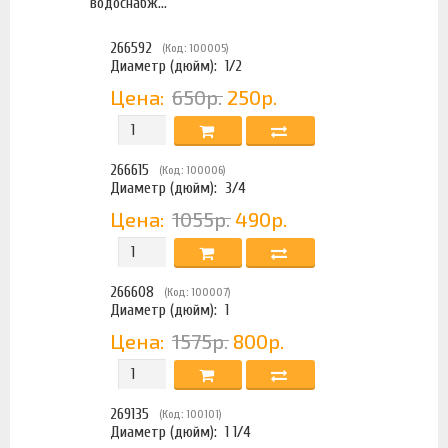
водоснабж...
266592
(Код: 100005)
Диаметр (дюйм):
1/2
Цена:
650р.
250р.
266615
(Код: 100006)
Диаметр (дюйм):
3/4
Цена:
1055р.
490р.
266608
(Код: 100007)
Диаметр (дюйм):
1
Цена:
1575р.
800р.
269135
(Код: 100101)
Диаметр (дюйм):
1 1/4