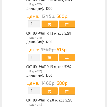
(Код: 40111)
Длина (мм):
1000
Цена:
1245р.
560р.
COT UDI-WAT R 1.2 м, код 5281
(Код: 40113)
Длина (мм):
1200
Цена:
1340р.
615р.
COT UDI-WAT R 1.5 м, код 5282
(Код: 40115)
Длина (мм):
1500
Цена:
1460р.
680р.
COT UDI-WAT R 2.0 м, код 5283
(Код: 40117)