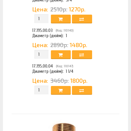
Цена:
2510р.
1270р.
17.195.00.03
(Код: 110140)
Диаметр (дюйм):
1
Цена:
2890р.
1480р.
17.195.00.04
(Код: 110147)
Диаметр (дюйм):
1 1/4
Цена:
3460р.
1800р.