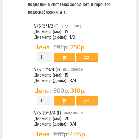
подводки в системах холодного и горячего
водоснабжения, а т...
V/S 15*1/2 (F)
(Код: 310003)
Диаметр (мм):
15
Диаметр (дюйм):
1/2
Цена:
695р.
250р.
V/S 15*3/4 (F)
(Код: 310005)
Диаметр (мм):
15
Диаметр (дюйм):
3/4
Цена:
800р.
310р.
V/S 20*3/4 (F)
(Код: 310013)
Диаметр (мм):
20
Диаметр (дюйм):
3/4
Цена:
970р.
405р.