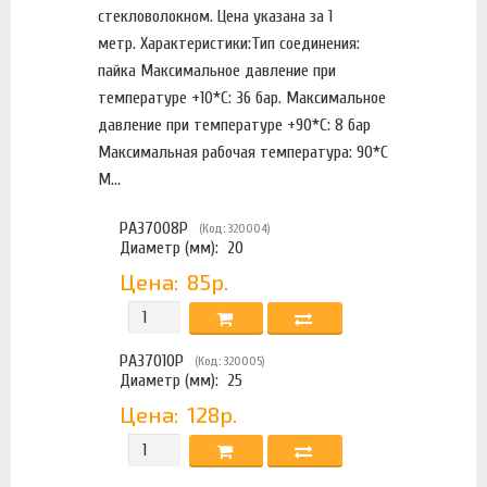
стекловолокном. Цена указана за 1
метр. Характеристики:Тип соединения:
пайка Максимальное давление при
температуре +10*С: 36 бар. Максимальное
давление при температуре +90*С: 8 бар
Максимальная рабочая температура: 90*С
М...
PA37008P
(Код: 320004)
Диаметр (мм):
20
Цена:
85р.
PA37010P
(Код: 320005)
Диаметр (мм):
25
Цена:
128р.