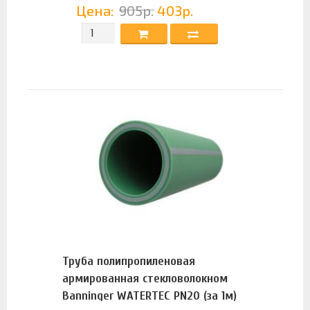
Цена:
905р.
403р.
Труба полипропиленовая
армированная стекловолокном
Banninger WATERTEC PN20 (за 1м)