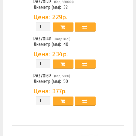
PA37012P
(Код: 320006)
Диаметр (мм):
32
Цена:
229р.
PA37014P
(Код: 5829)
Диаметр (мм):
40
Цена:
234р.
PA37016P
(Код: 5830)
Диаметр (мм):
50
Цена:
377р.