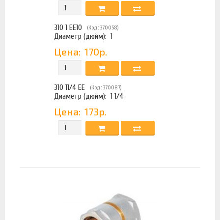
310 1 EE10
(Код: 370058)
Диаметр (дюйм):
1
Цена:
170р.
310 11/4 EE
(Код: 370087)
Диаметр (дюйм):
1 1/4
Цена:
173р.