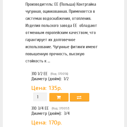
Производитель: EE (Польша) Контргайка
чугунная, оцинкованная. Применяется в
системах водоснабжения, отопления.
Изделия польского завода EE обладают
отменным европейским качеством, что
гарантирует их долговечное
использование. Чугунные фитинги имеют
повышенную прочность, высокую
стойкость к ...
310 1/2 EE
(Код: 370056)
Диаметр (дюйм):
1/2
Цена:
135р.
310 3/4 EE
(Код: 370057)
Диаметр (дюйм):
3/4
Цена:
170р.