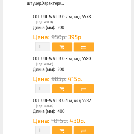
штуцер.Характери...
COT UDI-WAT R 0.2 м, код 5578
(Код: 40174)
Длина (мм):
200
Цена:
950р.
395р.
COT UDI-WAT R 0.3 м, код 5580
(Код: 40145)
Длина (мм):
300
Цена:
985р.
415р.
COT UDI-WAT R 0.4 м, код 5582
(Код: 40144)
Длина (мм):
400
Цена:
1015р.
430р.