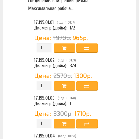
Соединение: внутренняя резьба
Максимальная рабоча...
17.195.01.01
(Код: 110137)
Диаметр (дюйм):
1/2
Цена:
1970р.
965р.
17.195.01.02
(Код: 110139)
Диаметр (дюйм):
3/4
Цена:
2570р.
1300р.
17.195.01.03
(Код: 110141)
Диаметр (дюйм):
1
Цена:
3300р.
1710р.
17.195.01.04
(Код: 110156)