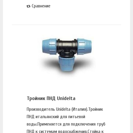
Сравнение
Тройник ПНД Unidelta
Производитель Unidelta (Италия).Тройник
ПНД итальянский для питьевой
воды.Применяется для подключения труб
ПНД к системам водоснабжения.Стойка к