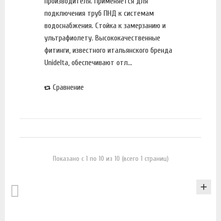
производителя. Применяется для
подключения труб ПНД к системам
водоснабжения. Стойка к замерзанию и
ультрафиолету. Высококачественные
фитинги, известного итальянского бренда
Unidelta, обеспечивают отл...
Сравнение
Показано с 1 по 10 из 10 (всего 1 страниц)
КАТАЛОГ