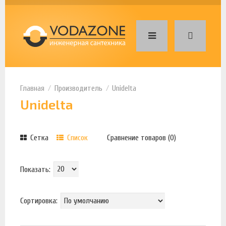
Производитель
Unidelta
Unidelta
Сетка
Список
Сравнение товаров (0)
Показать:
Сортировка: