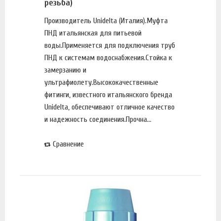
резьба)
Производитель Unidelta (Италия).Муфта
ПНД итальянская для питьевой
воды.Применяется для подключения труб
ПНД к системам водоснабжения.Стойка к
замерзанию и
ультрафиолету.Высококачественные
фитинги, известного итальянского бренда
Unidelta, обеспечивают отличное качество
и надежность соединения.Прочна...
Сравнение