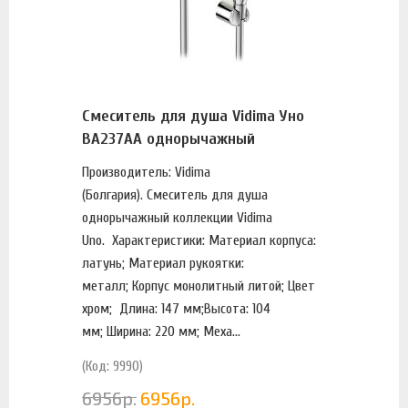
Смеситель для душа Vidima Уно
BA237AA однорычажный
Производитель: Vidima
(Болгария). Смеситель для душа
однорычажный коллекции Vidima
Uno. Характеристики: Материал корпуса:
латунь; Материал рукоятки:
металл; Корпус монолитный литой; Цвет
хром; Длина: 147 мм;Высота: 104
мм; Ширина: 220 мм; Меха...
(Код: 9990)
6956
р.
6956
р.