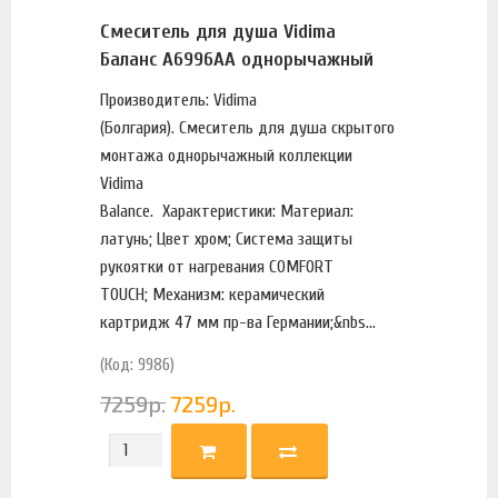
Смеситель для душа Vidima
Баланс A6996AA однорычажный
Производитель: Vidima
(Болгария). Смеситель для душа скрытого
монтажа однорычажный коллекции
Vidima
Balance. Характеристики: Материал:
латунь; Цвет хром; Система защиты
рукоятки от нагревания COMFORT
TOUCH; Механизм: керамический
картридж 47 мм пр-ва Германии;&nbs...
(Код: 9986)
7259
р.
7259
р.