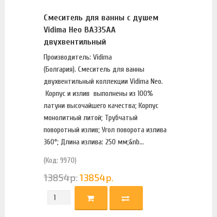
Смеситель для ванны с душем
Vidima Нео BA335AA
двухвентильный
Производитель: Vidima
(Болгария). Смеситель для ванны
двухвентильный коллекции Vidima Neo.
Корпус и излив выполнены из 100%
латуни высочайшего качества; Корпус
монолитный литой; Трубчатый
поворотный излив; Угол поворота излива
360°; Длина излива: 250 мм;&nb...
(Код: 9970)
13854
р.
13854
р.