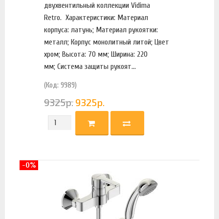
двухвентильный коллекции Vidima
Retro. Характеристики: Материал
корпуса: латунь; Материал рукоятки:
металл; Корпус монолитный литой; Цвет
хром; Высота: 70 мм; Ширина: 220
мм; Система защиты рукоят...
(Код: 9989)
9325
р.
9325
р.
-0%