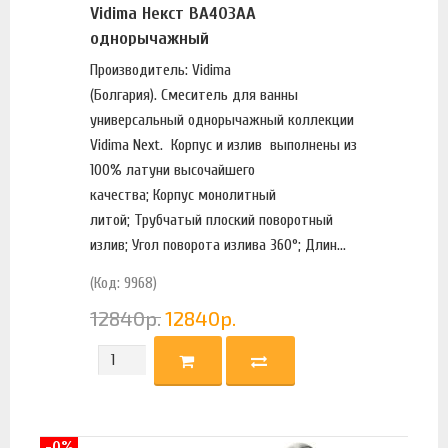
Vidima Некст BA403AA
однорычажный
Производитель: Vidima
(Болгария). Смеситель для ванны
универсальный однорычажный коллекции
Vidima Next. Корпус и излив выполнены из
100% латуни высочайшего
качества; Корпус монолитный
литой; Трубчатый плоский поворотный
излив; Угол поворота излива 360°; Длин...
(Код: 9968)
12840
р.
12840
р.
-0%