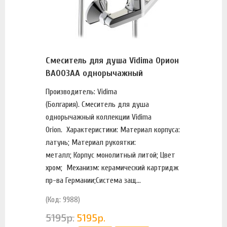
Смеситель для душа Vidima Орион
BA003AA однорычажный
Производитель: Vidima
(Болгария). Смеситель для душа
однорычажный коллекции Vidima
Orion. Характеристики: Материал корпуса:
латунь; Материал рукоятки:
металл; Корпус монолитный литой; Цвет
хром; Механизм: керамический картридж
пр-ва Германии;Система защ...
(Код: 9988)
5195
р.
5195
р.