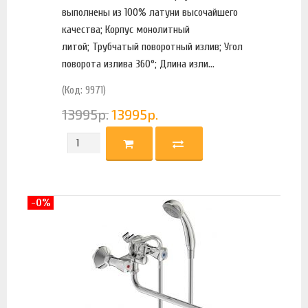
выполнены из 100% латуни высочайшего
качества; Корпус монолитный
литой; Трубчатый поворотный излив; Угол
поворота излива 360°; Длина изли...
(Код: 9971)
13995
р.
13995
р.
-0%