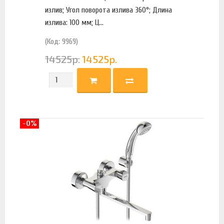
излив; Угол поворота излива 360°; Длина
излива: 100 мм; Ц...
(Код: 9969)
14525
р.
14525
р.
-0%