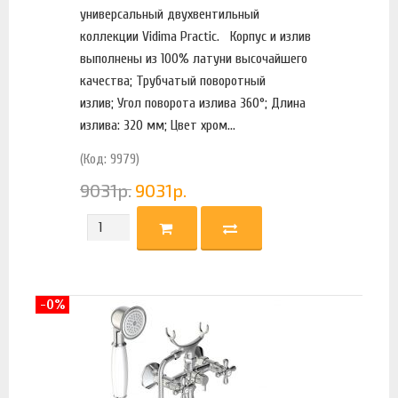
универсальный двухвентильный
коллекции Vidima Practic. Корпус и излив
выполнены из 100% латуни высочайшего
качества; Трубчатый поворотный
излив; Угол поворота излива 360°; Длина
излива: 320 мм; Цвет хром...
(Код: 9979)
9031
р.
9031
р.
-0%