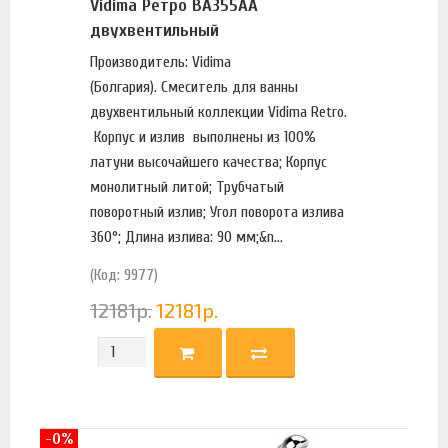
Vidima Ретро BA355AA
двухвентильный
Производитель: Vidima
(Болгария). Смеситель для ванны
двухвентильный коллекции Vidima Retro.
Корпус и излив выполнены из 100%
латуни высочайшего качества; Корпус
монолитный литой; Трубчатый
поворотный излив; Угол поворота излива
360°; Длина излива: 90 мм;&n...
(Код: 9977)
12181
р.
12181
р.
-0%