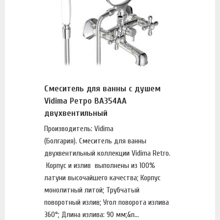
Смеситель для ванны с душем
Vidima Ретро BA354AA
двухвентильный
Производитель: Vidima
(Болгария). Смеситель для ванны
двухвентильный коллекции Vidima Retro.
Корпус и излив выполнены из 100%
латуни высочайшего качества; Корпус
монолитный литой; Трубчатый
поворотный излив; Угол поворота излива
360°; Длина излива: 90 мм;&n...