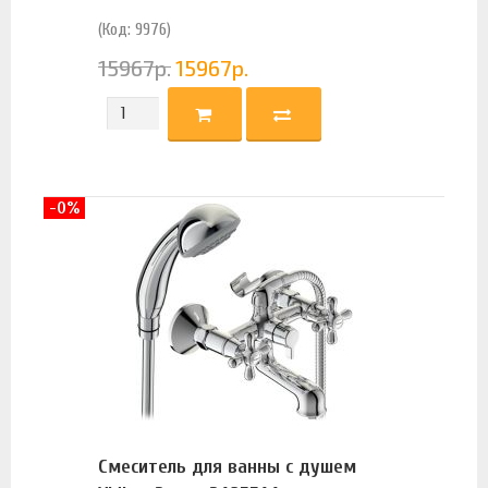
(Код: 9976)
15967
р.
15967
р.
-0%
Смеситель для ванны с душем