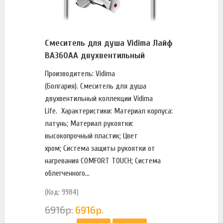
Смеситель для душа Vidima Лайф
BA360AA двухвентильный
Производитель: Vidima
(Болгария). Смеситель для душа
двухвентильный коллекции Vidima
Life. Характеристики: Материал корпуса:
латунь; Материал рукоятки:
высокопрочный пластик; Цвет
хром; Система защиты рукоятки от
нагревания COMFORT TOUCH; Система
облегченного...
(Код: 9984)
6916
р.
6916
р.