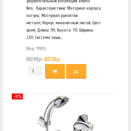
двухвентильный коллекции Vidima
Neo. Характеристики: Материал корпуса:
латунь; Материал рукоятки:
металл; Корпус монолитный литой; Цвет
хром; Длина: 119; Высота: 70; Ширина:
220; Система защи...
(Код: 9985)
8618
р.
8618
р.
-0%