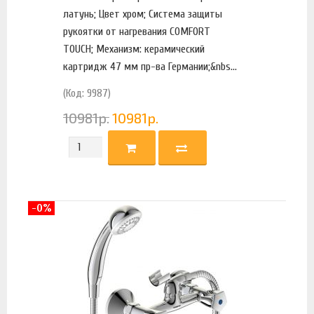
латунь; Цвет хром; Система защиты
рукоятки от нагревания COMFORT
TOUCH; Механизм: керамический
картридж 47 мм пр-ва Германии;&nbs...
(Код: 9987)
10981
р.
10981
р.
-0%