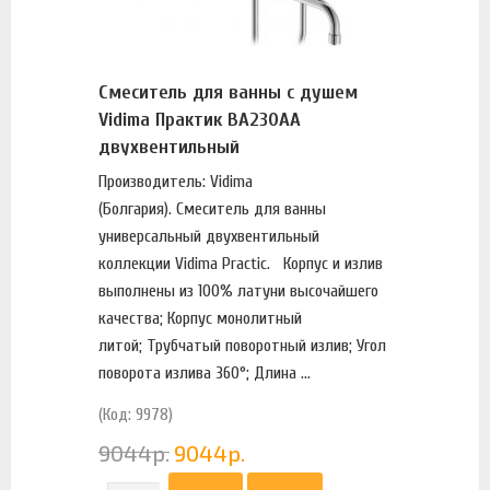
Смеситель для ванны с душем
Vidima Практик BA230AA
двухвентильный
Производитель: Vidima
(Болгария). Смеситель для ванны
универсальный двухвентильный
коллекции Vidima Practic. Корпус и излив
выполнены из 100% латуни высочайшего
качества; Корпус монолитный
литой; Трубчатый поворотный излив; Угол
поворота излива 360°; Длина ...
(Код: 9978)
9044
р.
9044
р.