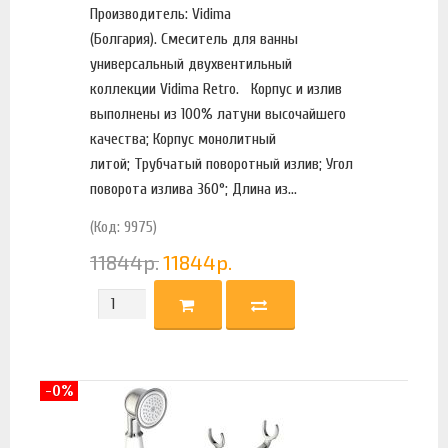
Производитель: Vidima
(Болгария). Смеситель для ванны
универсальный двухвентильный
коллекции Vidima Retro. Корпус и излив
выполнены из 100% латуни высочайшего
качества; Корпус монолитный
литой; Трубчатый поворотный излив; Угол
поворота излива 360°; Длина из...
(Код: 9975)
11844
р.
11844
р.
-0%