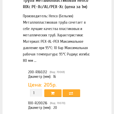
Труба металлопластиковая Henco
RIXc PE-Xc/AL/PEX-Xc (цена за 1м)
Производитель: Henco (Бельгия)
Металлопластиковая труба сочетает в
себе лучшие качества пластиковых и
металлических труб. Характеристики:
Материал: PEX-AL-PEX Максимальное
давление при 95°С: 10 бар Максимальная
рабочая температура: 95°С Радиус изгиба:
80 мм ...
200-R160212
(Код: 70069)
Диаметр (мм):
16
Цена:
205р.
100-R200216
(Код: 70070)
Диаметр (мм):
20