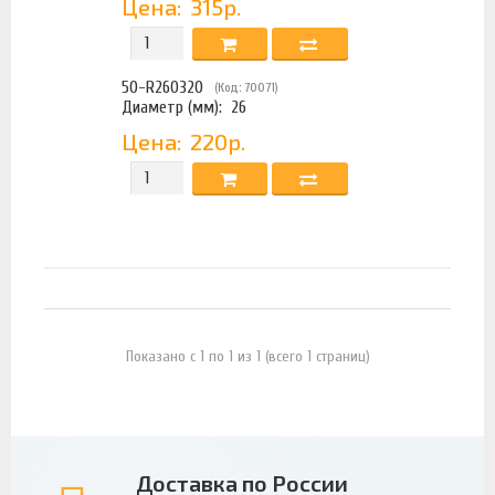
Цена:
315р.
50-R260320
(Код: 70071)
Диаметр (мм):
26
Цена:
220р.
Показано с 1 по 1 из 1 (всего 1 страниц)
Доставка по России