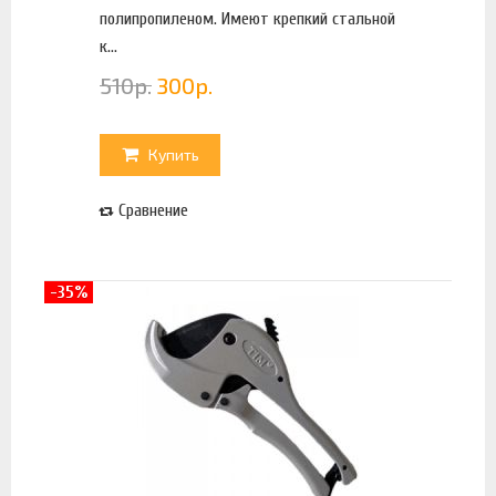
полипропиленом. Имеют крепкий стальной
к...
510
р.
300
р.
Купить
Сравнение
-35%