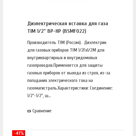
Диэлектрическая вставка для газа
TIM 1/2" ВР-НР (BSMF022)
Производитель TIM (Россия). Диэлектрик
для газовых приборов TIM 1/2Fх1/2М для
внутриквартирных и внутридомовых
газопроводов.Применяется для защиты
газовых приборов от выхода из строя, из-за
попадания электрического тока на
газомагистраль.Характеристики: Соединение:
1/2"-1/2", ш...
Сравнение
-41%