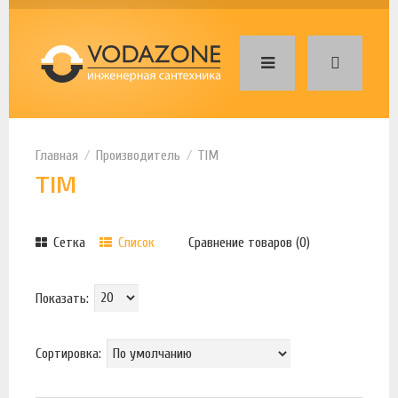
Производитель
TIM
TIM
Сетка
Список
Сравнение товаров (0)
Показать:
Сортировка: