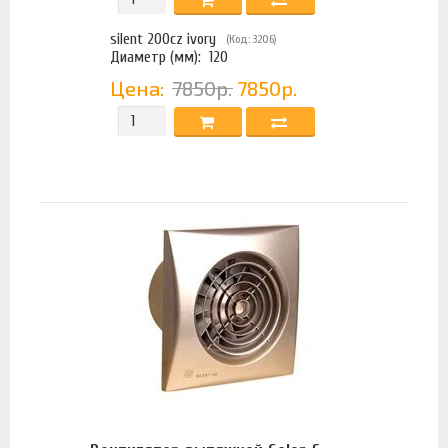
silent 200cz ivory
(Код: 3206)
Диаметр (мм):
120
Цена:
7850р.
7850р.