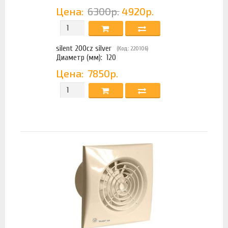
Цена:
6300р.
4920р.
silent 200cz silver
(Код: 220106)
Диаметр (мм):
120
Цена:
7850р.