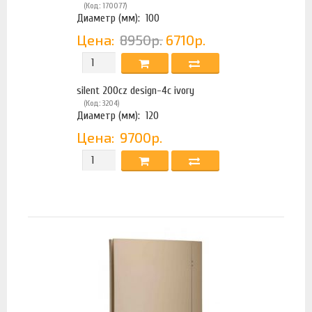
(Код: 170077)
Диаметр (мм):
100
Цена:
8950р.
6710р.
silent 200cz design-4c ivory
(Код: 3204)
Диаметр (мм):
120
Цена:
9700р.