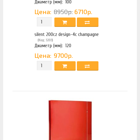
Диаметр (мм):
100
Цена:
8950р.
6710р.
silent 200cz design-4c champagne
(Код: 3203)
Диаметр (мм):
120
Цена:
9700р.