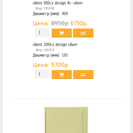
silent 100cz design 4с-silver
(Код: 170074)
Диаметр (мм):
100
Цена:
8950р.
6710р.
silent 200cz design silver
(Код: 220107)
Диаметр (мм):
120
Цена:
9700р.