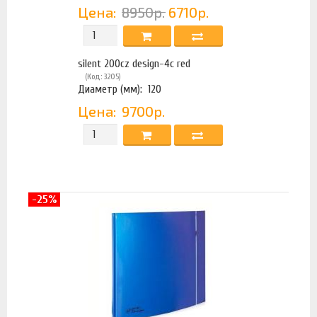
Цена:
8950р.
6710р.
silent 200cz design-4c red
(Код: 3205)
Диаметр (мм):
120
Цена:
9700р.
-25%