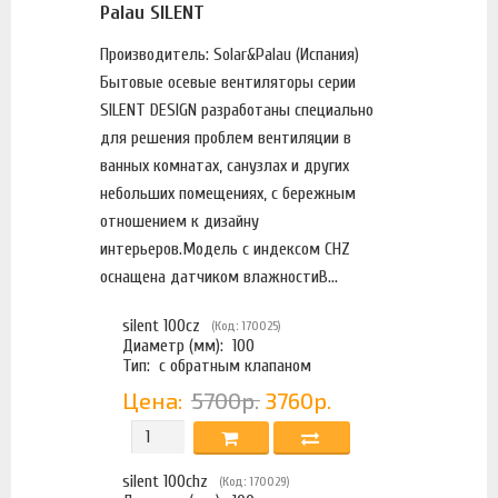
Palau SILENT
Производитель: Solar&Palau (Испания)
Бытовые осевые вентиляторы серии
SILENT DESIGN разработаны специально
для решения проблем вентиляции в
ванных комнатах, санузлах и других
небольших помещениях, с бережным
отношением к дизайну
интерьеров.Модель с индексом CHZ
оснащена датчиком влажностиВ...
silent 100cz
(Код: 170025)
Диаметр (мм):
100
Тип:
с обратным клапаном
Цена:
5700р.
3760р.
silent 100chz
(Код: 170029)