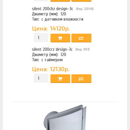
silent 200chz design-3с
(Код: 220141)
Диаметр (мм):
120
Тип:
с датчиком влажности
Цена:
14120р.
silent 200crz design-3с
(Код: 3197)
Диаметр (мм):
120
Тип:
с таймером
Цена:
12130р.