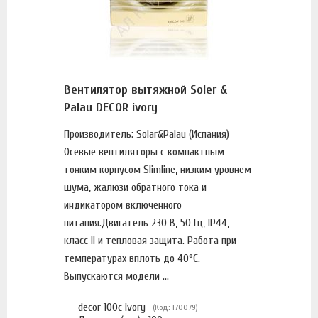
Вентилятор вытяжной Soler &
Palau DECOR ivory
Производитель: Solar&Palau (Испания)
Осевые вентиляторы с компактным
тонким корпусом Slimline, низким уровнем
шума, жалюзи обратного тока и
индикатором включенного
питания.Двигатель 230 В, 50 Гц, IP44,
класс II и тепловая защита. Работа при
температурах вплоть до 40°C.
Выпускаются модели ...
decor 100c ivory
(Код: 170079)