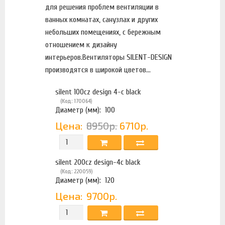
для решения проблем вентиляции в
ванных комнатах, санузлах и других
небольших помещениях, с бережным
отношением к дизайну
интерьеров.Вентиляторы SILENT-DESIGN
производятся в широкой цветов...
silent 100cz design 4-c black
(Код: 170064)
Диаметр (мм):
100
Цена:
8950р.
6710р.
silent 200cz design-4c black
(Код: 220059)
Диаметр (мм):
120
Цена:
9700р.