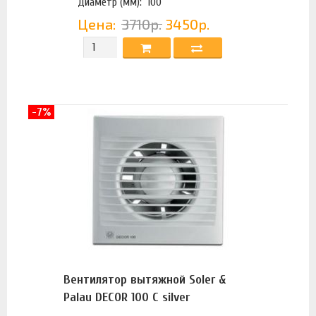
Диаметр (мм):
100
Цена:
3710р.
3450р.
-7%
Вентилятор вытяжной Soler &
Palau DECOR 100 C silver