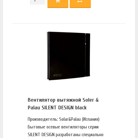
Вентилятор вытяжной Soler &
Palau SILENT DESIGN black
Производитель: Solar&Palau (Испания)
Бытовые осевые вентиляторы серии
SILENT DESIGN разработаны специально