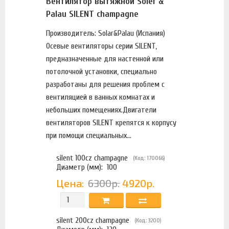
Вентилятор вытяжной Soler &
Palau SILENT champagne
Производитель: Solar&Palau (Испания)
Осевые вентиляторы серии SILENT,
предназначенные для настенной или
потолочной установки, специально
разработаны для решения проблем с
вентиляцией в ванных комнатах и
небольших помещениях.Двигатели
вентиляторов SILENT крепятся к корпусу
при помощи специальных...
silent 100cz champagne
(Код: 170066)
Диаметр (мм):
100
Цена:
6300р.
4920р.
silent 200cz champagne
(Код: 3200)