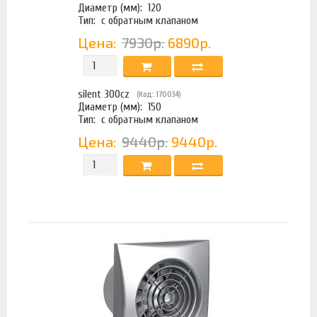
Диаметр (мм):
120
Тип:
с обратным клапаном
Цена:
7930р.
6890р.
silent 300cz
(Код: 170034)
Диаметр (мм):
150
Тип:
с обратным клапаном
Цена:
9440р.
9440р.