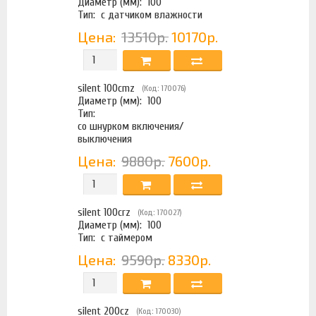
Диаметр (мм):
100
Тип:
с датчиком влажности
Цена:
13510р.
10170р.
silent 100cmz
(Код: 170076)
Диаметр (мм):
100
Тип:
со шнурком включения/
выключения
Цена:
9880р.
7600р.
silent 100crz
(Код: 170027)
Диаметр (мм):
100
Тип:
с таймером
Цена:
9590р.
8330р.
silent 200cz
(Код: 170030)