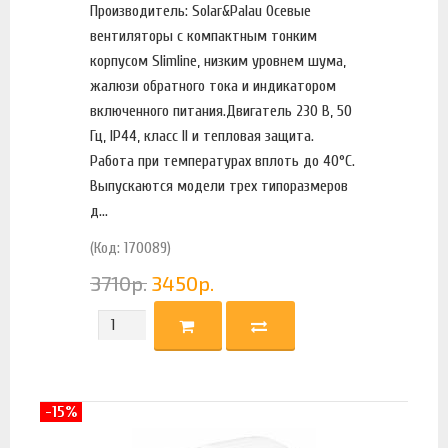
Производитель: Solar&Palau Осевые
вентиляторы с компактным тонким
корпусом Slimline, низким уровнем шума,
жалюзи обратного тока и индикатором
включенного питания.Двигатель 230 В, 50
Гц, IP44, класс II и тепловая защита.
Работа при температурах вплоть до 40°C.
Выпускаются модели трех типоразмеров
д...
(Код: 170089)
3710
р.
3450
р.
-15%