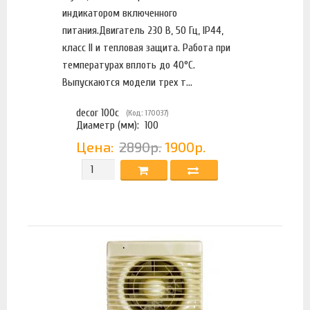
индикатором включенного
питания.Двигатель 230 В, 50 Гц, IP44,
класс II и тепловая защита. Работа при
температурах вплоть до 40°C.
Выпускаются модели трех т...
decor 100c
(Код: 170037)
Диаметр (мм):
100
Цена:
2890р.
1900р.