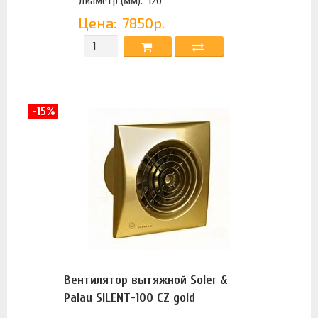
Диаметр (мм):
120
Цена:
7850р.
-15%
Вентилятор вытяжной Soler &
Palau SILENT-100 CZ gold