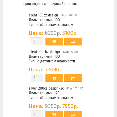
производятся в широкой цветов...
silent 100cz design
(Код: 170060)
Диаметр (мм):
100
Тип:
с обратным клапаном
Цена:
6290р.
5100р.
silent 100chz design
(Код: 170116)
Диаметр (мм):
100
Тип:
с датчиком влажности
Цена:
12490р.
silver 200cz design-3с
(Код: 170087)
Диаметр (мм):
120
Тип:
с обратным клапаном
Цена:
9350р.
7950р.