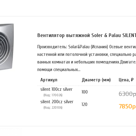
Вентилятор вытяжной Soler & Palau SILENT
Производитель: Solar&Palau (Испания) Осевые вент
настенной или потолочной установки, специально 
ванных комнатах и небольших помещениях.Двигател
помощи специальных...
Артикул
Диаметр (мм)
Цена, ₽
silent 100cz silver
100
6300р
(Код: 170026)
silent 200cz silver
120
7850р
(Код: 220106)