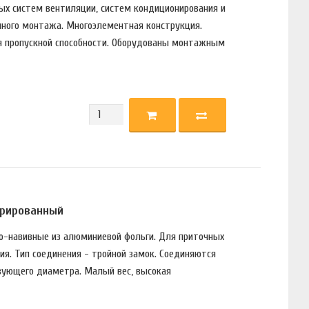
ых систем вентиляции, систем кондиционирования и
чного монтажа. Многоэлементная конструкция.
 пропускной способности. Оборудованы монтажным
фрированный
но-навивные из алюминиевой фольги. Для приточных
я. Тип соединения - тройной замок. Соединяются
вующего диаметра. Малый вес, высокая