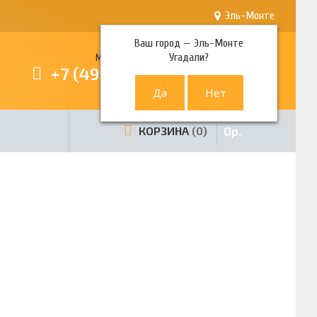
Эль-Монте
Ваш город —
Эль-Монте
Угадали?
Многоканальный телефон
+7 (499) 380-80-80
0
р.
КОРЗИНА
0