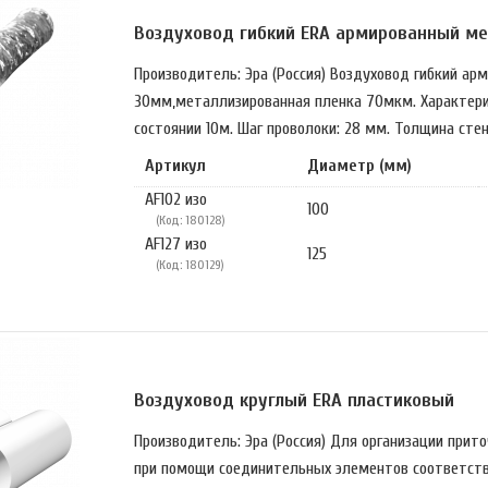
Воздуховод гибкий ERA армированный ме
Производитель: Эра (Россия) Воздуховод гибкий ар
30мм,металлизированная пленка 70мкм. Характери
состоянии 10м. Шаг проволоки: 28 мм. Толщина стенки
Артикул
Диаметр (мм)
AF102 изо
100
(Код: 180128)
AF127 изо
125
(Код: 180129)
Воздуховод круглый ERA пластиковый
Производитель: Эра (Россия) Для организации при
при помощи соединительных элементов соответств