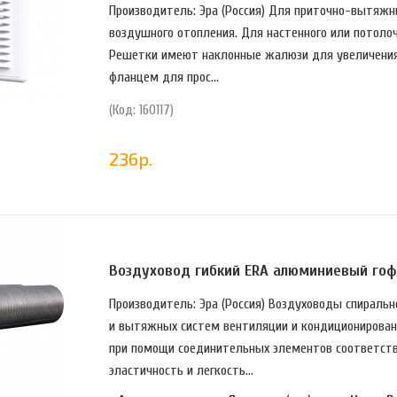
Производитель: Эра (Россия) Для приточно-вытяжн
воздушного отопления. Для настенного или потоло
Решетки имеют наклонные жалюзи для увеличения
фланцем для прос...
(Код: 160117)
236
р.
Воздуховод гибкий ERA алюминиевый го
Производитель: Эра (Россия) Воздуховоды спираль
и вытяжных систем вентиляции и кондиционировани
при помощи соединительных элементов соответст
эластичность и легкость...