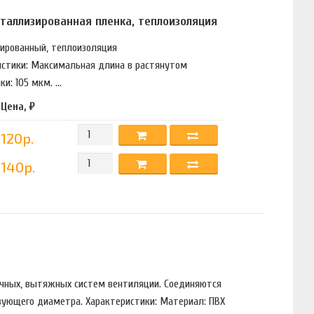
таллизированная пленка, теплоизоляция
мированный, теплоизоляция
стики: Максимальная длина в растянутом
: 105 мкм. ...
Цена, ₽
120р.
140р.
точных, вытяжных систем вентиляции. Соединяются
ующего диаметра. Характеристики: Материал: ПВХ