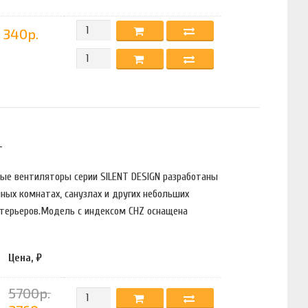
340р.
T
вые вентиляторы серии SILENT DESIGN разработаны
ных комнатах, санузлах и других небольших
терьеров.Модель с индексом CHZ оснащена
Цена, ₽
5700р.