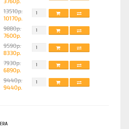
3760р.
13510р.
10170р.
9880р.
7600р.
9590р.
8330р.
7930р.
6890р.
9440р.
9440р.
 ERA