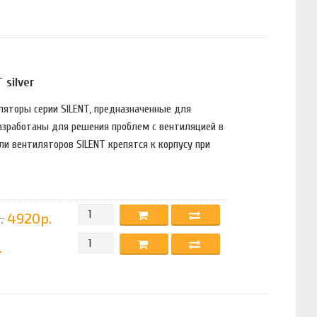
 silver
иляторы серии SILENT, предназначенные для
разработаны для решения проблем с вентиляцией в
и вентиляторов SILENT крепятся к корпусу при
.
4920р.
.