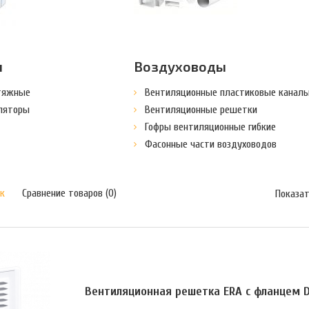
ы
Воздуховоды
тяжные
Вентиляционные пластиковые канал
ляторы
Вентиляционные решетки
Гофры вентиляционные гибкие
Фасонные части воздуховодов
к
Сравнение товаров (0)
Показат
Вентиляционная решетка ERA с фланцем D1