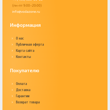
(пн-пт 9:00–20:00)
info@vodazone.ru
Информация
О нас
Публичная оферта
Карта сайта
Контакты
Покупателю
Оплата
Доставка
Гарантии
Возврат товара