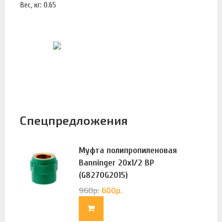
Вес, кг: 0.65
Спецпредложения
Муфта полипропиленовая
Banninger 20х1/2 ВР
(G8270G2015)
960
р.
600
р.