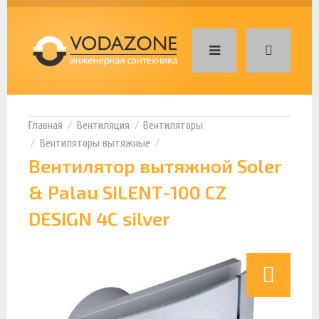
Вентиляция
Вентиляторы
Вентиляторы вытяжные
Вентилятор вытяжной Soler
& Palau SILENT-100 CZ
DESIGN 4C silver