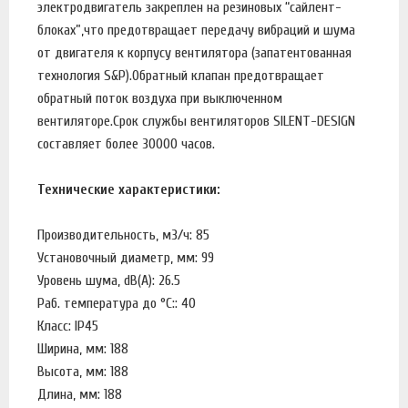
электродвигатель закреплен на резиновых “сайлент-
блоках”,что предотвращает передачу вибраций и шума
от двигателя к корпусу вентилятора (запатентованная
технология S&P).Обратный клапан предотвращает
обратный поток воздуха при выключенном
вентиляторе.Срок службы вентиляторов SILENT-DESIGN
составляет более 30000 часов.
Технические характеристики:
Производительность, м3/ч: 85
Установочный диаметр, мм: 99
Уровень шума, dB(A): 26.5
Раб. температура до °С:: 40
Класс: IP45
Ширина, мм: 188
Высота, мм: 188
Длина, мм: 188