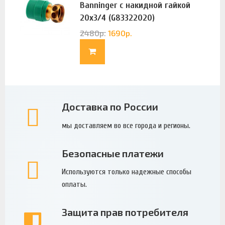
Banninger с накидной гайкой
20х3/4 (G83322020)
2480
р.
1690
р.
Доставка по России
мы доставляем во все города и регионы.
Безопасные платежи
Используются только надежные способы
оплаты.
Защита прав потребителя