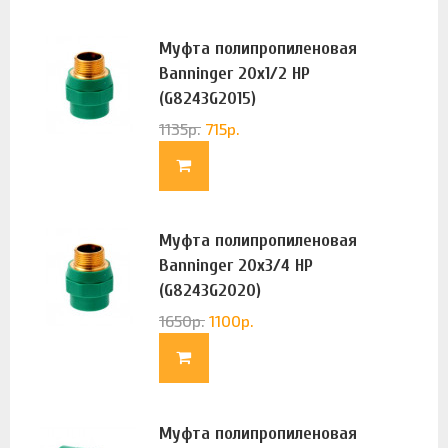
Муфта полипропиленовая
Banninger 20х1/2 НР
(G8243G2015)
1135
р.
715
р.
Муфта полипропиленовая
Banninger 20х3/4 НР
(G8243G2020)
1650
р.
1100
р.
Муфта полипропиленовая