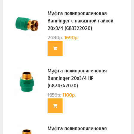
Муфта полипропиленовая
Banninger с накидной гайкой
20х3/4 (G83322020)
2480
р.
1690
р.
Муфта полипропиленовая
Banninger 20х3/4 НР
(G8243G2020)
1650
р.
1100
р.
Муфта полипропиленовая