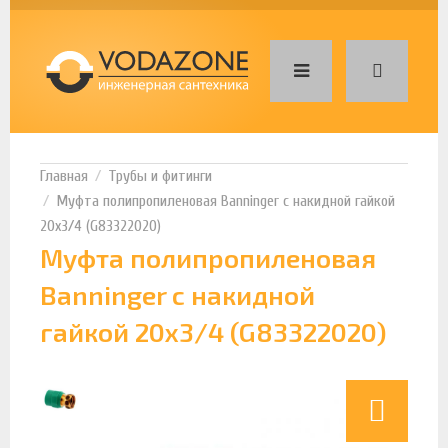
Трубы и фитинги
Муфта полипропиленовая Banninger с накидной гайкой
20х3/4 (G83322020)
Муфта полипропиленовая
Banninger с накидной
гайкой 20х3/4 (G83322020)