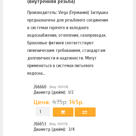
(внутренняя резьба)
Производитель: Viega (Германия) Заглушка
предназначена для резьбового соединения
в системах горячего и холодного
водоснабжения, отопления, газопроводах.
Бронзовые фитинги соответствуют
гигиеническим требованиям, стандартам
долговечности и надежности. Могут
применяться в системах питьевого
водосна...
266660
(Код: 100114)
Диаметр (дюйм):
1/2
Цена:
475р.
145р.
266653
(Код: 100115)
Диаметр (дюйм):
3/4