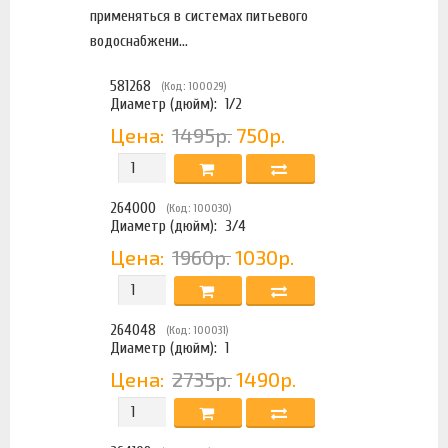
применяться в системах питьевого
водоснабжени...
581268
(Код: 100029)
Диаметр (дюйм):
1/2
Цена:
1495р.
750р.
264000
(Код: 100030)
Диаметр (дюйм):
3/4
Цена:
1960р.
1030р.
264048
(Код: 100031)
Диаметр (дюйм):
1
Цена:
2735р.
1490р.