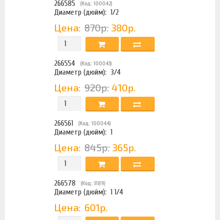
266585
(Код: 100042)
Диаметр (дюйм):
1/2
Цена:
870р.
380р.
266554
(Код: 100043)
Диаметр (дюйм):
3/4
Цена:
920р.
410р.
266561
(Код: 100044)
Диаметр (дюйм):
1
Цена:
845р.
365р.
266578
(Код: 3189)
Диаметр (дюйм):
1 1/4
Цена:
601р.