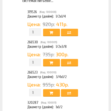
системах питьевог...
319526
(Код: 100008)
Диаметр (дюйм):
1/2х1/4
Цена:
920р.
411р.
266530
(Код: 100009)
Диаметр (дюйм):
1/2х3/8
Цена:
735р.
300р.
266523
(Код: 100010)
Диаметр (дюйм):
3/4х1/2
Цена:
955р.
430р.
320287
(Код: 100011)
Диаметр (дюйм):
1х1/2