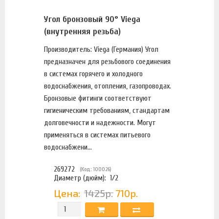
Угол бронзовый 90° Viega
(внутренняя резьба)
Производитель: Viega (Германия) Угол
предназначен для резьбового соединения
в системах горячего и холодного
водоснабжения, отопления, газопроводах.
Бронзовые фитинги соответствуют
гигиеническим требованиям, стандартам
долговечности и надежности. Могут
применяться в системах питьевого
водоснабжени...
269272
(Код: 100026)
Диаметр (дюйм):
1/2
Цена:
1425р.
710р.