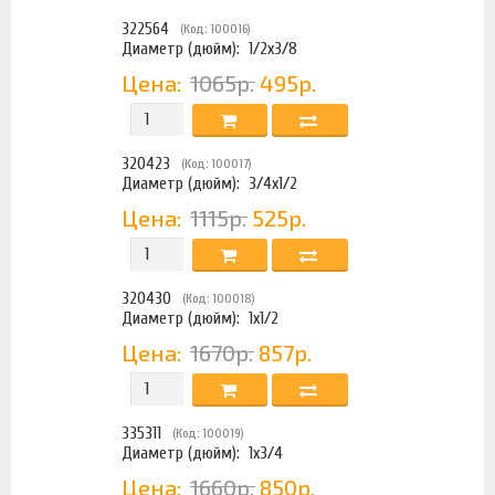
322564
(Код: 100016)
Диаметр (дюйм):
1/2х3/8
Цена:
1065р.
495р.
320423
(Код: 100017)
Диаметр (дюйм):
3/4х1/2
Цена:
1115р.
525р.
320430
(Код: 100018)
Диаметр (дюйм):
1х1/2
Цена:
1670р.
857р.
335311
(Код: 100019)
Диаметр (дюйм):
1х3/4
Цена:
1660р.
850р.