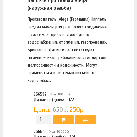
Ниппель бронзовый Viega
(наружная резьба)
Производитель: Viega (Германия) Ниппель
предназначен для резьбового соединения
в системах горячего и холодного
водоснабжения, отопления, газопроводах.
Бронзовые фитинги соответствуют
гигиеническим требованиям, стандартам
долговечности и надежности. Могут
применяться в системах питьевого
водоснабж...
266592
(Код: 100005)
Диаметр (дюйм):
1/2
Цена:
650р.
250р.
266615
(Код: 100006)
Диаметр (дюйм):
3/4