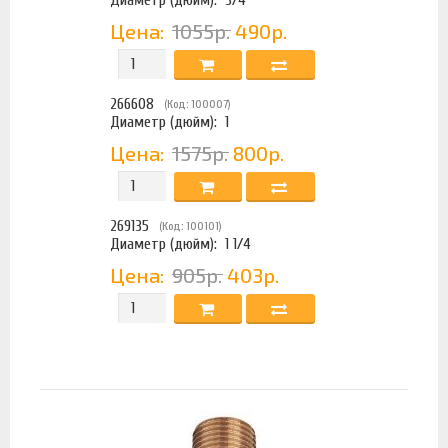
Цена:
1055р.
490р.
266608
(Код: 100007)
Диаметр (дюйм):
1
Цена:
1575р.
800р.
269135
(Код: 100101)
Диаметр (дюйм):
1 1/4
Цена:
905р.
403р.