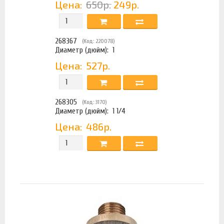
Цена:
650р.
249р.
268367
(Код: 220078)
Диаметр (дюйм):
1
Цена:
527р.
268305
(Код: 3170)
Диаметр (дюйм):
1 1/4
Цена:
486р.