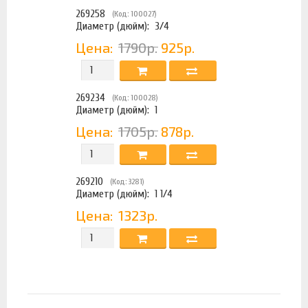
269258
(Код: 100027)
Диаметр (дюйм):
3/4
Цена:
1790р.
925р.
269234
(Код: 100028)
Диаметр (дюйм):
1
Цена:
1705р.
878р.
269210
(Код: 3281)
Диаметр (дюйм):
1 1/4
Цена:
1323р.