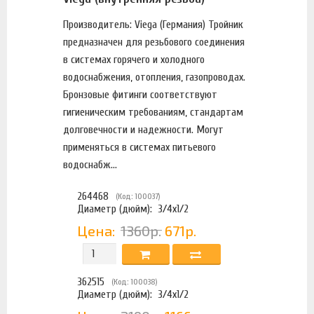
Производитель: Viega (Германия) Тройник
предназначен для резьбового соединения
в системах горячего и холодного
водоснабжения, отопления, газопроводах.
Бронзовые фитинги соответствуют
гигиеническим требованиям, стандартам
долговечности и надежности. Могут
применяться в системах питьевого
водоснабж...
264468
(Код: 100037)
Диаметр (дюйм):
3/4х1/2
Цена:
1360р.
671р.
362515
(Код: 100038)
Диаметр (дюйм):
3/4х1/2