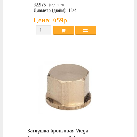
322175
(Код: 3169)
Диаметр (дюйм):
1 1/4
Цена:
459р.
Заглушка бронзовая Viega