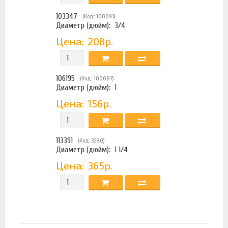
103347
(Код: 100091)
Диаметр (дюйм):
3/4
Цена:
208р.
106195
(Код: 100087)
Диаметр (дюйм):
1
Цена:
156р.
113391
(Код: 3280)
Диаметр (дюйм):
1 1/4
Цена:
365р.