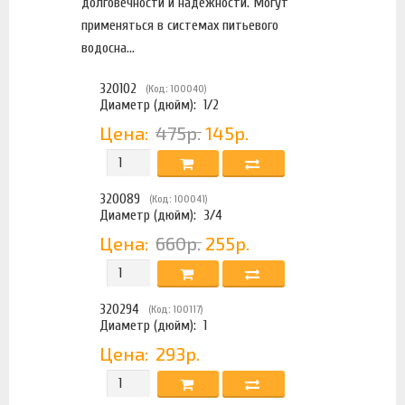
долговечности и надежности. Могут
применяться в системах питьевого
водосна...
320102
(Код: 100040)
Диаметр (дюйм):
1/2
Цена:
475р.
145р.
320089
(Код: 100041)
Диаметр (дюйм):
3/4
Цена:
660р.
255р.
320294
(Код: 100117)
Диаметр (дюйм):
1
Цена:
293р.