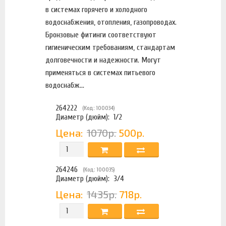
в системах горячего и холодного
водоснабжения, отопления, газопроводах.
Бронзовые фитинги соответствуют
гигиеническим требованиям, стандартам
долговечности и надежности. Могут
применяться в системах питьевого
водоснабж...
264222
(Код: 100034)
Диаметр (дюйм):
1/2
Цена:
1070р.
500р.
264246
(Код: 100035)
Диаметр (дюйм):
3/4
Цена:
1435р.
718р.