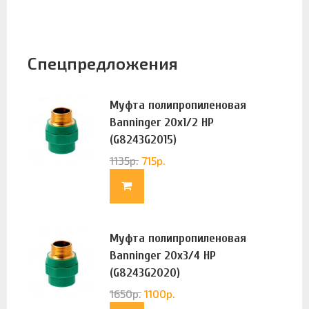
Спецпредложения
Муфта полипропиленовая
Banninger 20х1/2 НР
(G8243G2015)
1135
р.
715
р.
Муфта полипропиленовая
Banninger 20х3/4 НР
(G8243G2020)
1650
р.
1100
р.