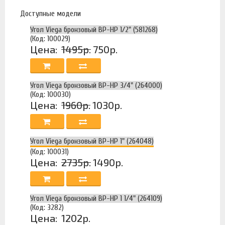
Доступные модели
Угол Viega бронзовый ВР-НР 1/2" (581268)
(Код: 100029)
Цена:
1495р.
750р.
Угол Viega бронзовый ВР-НР 3/4" (264000)
(Код: 100030)
Цена:
1960р.
1030р.
Угол Viega бронзовый ВР-НР 1" (264048)
(Код: 100031)
Цена:
2735р.
1490р.
Угол Viega бронзовый ВР-НР 1 1/4" (264109)
(Код: 3282)
Цена:
1202р.