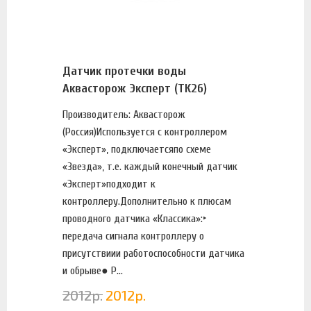
Датчик протечки воды
Аквасторож Эксперт (ТК26)
Производитель: Аквасторож
(Россия)Используется с контроллером
«Эксперт», подключаетсяпо схеме
«Звезда», т.е. каждый конечный датчик
«Эксперт»подходит к
контроллеру.Дополнительно к плюсам
проводного датчика «Классика»:‣
передача сигнала контроллеру о
присутствиии работоспособности датчика
и обрыве● Р...
2012
р.
2012
р.