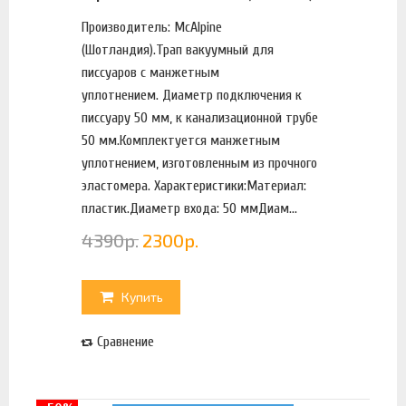
Производитель: McAlpine
(Шотландия).Трап вакуумный для
писсуаров с манжетным
уплотнением. Диаметр подключения к
писсуару 50 мм, к канализационной трубе
50 мм.Комплектуется манжетным
уплотнением, изготовленным из прочного
эластомера. Характеристики:Материал:
пластик.Диаметр входа: 50 ммДиам...
4390
р.
2300
р.
Купить
Сравнение