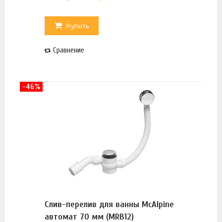
Купить
Сравнение
-46%
Слив-перелив для ванны McAlpine
автомат 70 мм (MRB12)