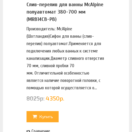
Слив-перелив для ванны McAlpine
полуавтомат 380-700 мм
(MRB14CB-PB)
Производитель: McAlpine
(Шотландия)Сифон для ванны (слив-
перелив) полуавтомат.Применяется для
подключения любых ванных к системе
канализации.Диаметр сливного отверстия
70 мм, сливной пробки 70
мм. Отличительной особенностью
является наличие поворотной головки, с
помощью которой осуществляется о...
8025
р.
4350
р.
Купить
Сравнение