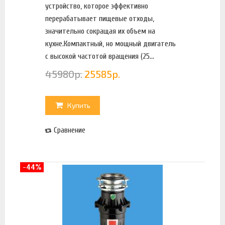
устройство, которое эффективно
перерабатывает пищевые отходы,
значительно сокращая их объем на
кухне.Компактный, но мощный двигатель
с высокой частотой вращения (25...
45980
р.
25585
р.
Купить
Сравнение
-44%