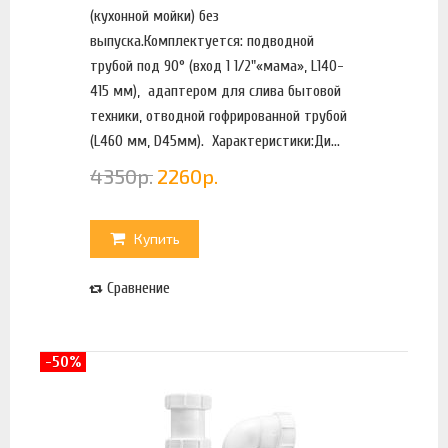
(кухонной мойки) без
выпуска.Комплектуется: подводной
трубой под 90° (вход 1 1/2"«мама», L140-
415 мм), адаптером для слива бытовой
техники, отводной гофрированной трубой
(L460 мм, D45мм). Характеристики:Ди...
4350
р.
2260
р.
Купить
Сравнение
-50%