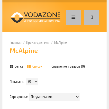
Производитель
McAlpine
McAlpine
Сетка
Список
Сравнение товаров (0)
Показать:
Сортировка: