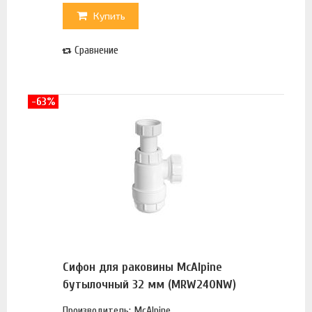
Купить
Сравнение
-63%
Сифон для раковины McAlpine
бутылочный 32 мм (MRW240NW)
Производитель: McAlpine