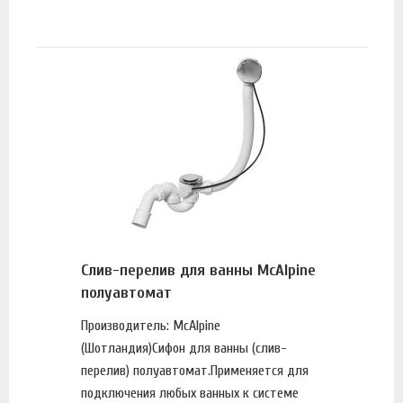
Слив-перелив для ванны McAlpine
полуавтомат
Производитель: McAlpine
(Шотландия)Сифон для ванны (слив-
перелив) полуавтомат.Применяется для
подключения любых ванных к системе