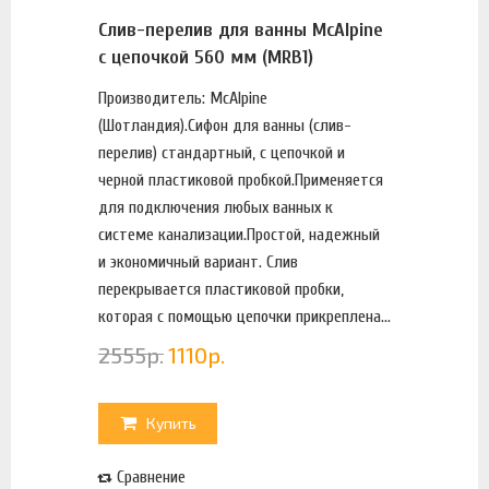
Слив-перелив для ванны McAlpine
с цепочкой 560 мм (MRB1)
Производитель: McAlpine
(Шотландия).Сифон для ванны (слив-
перелив) стандартный, с цепочкой и
черной пластиковой пробкой.Применяется
для подключения любых ванных к
системе канализации.Простой, надежный
и экономичный вариант. Слив
перекрывается пластиковой пробки,
которая с помощью цепочки прикреплена...
2555
р.
1110
р.
Купить
Сравнение