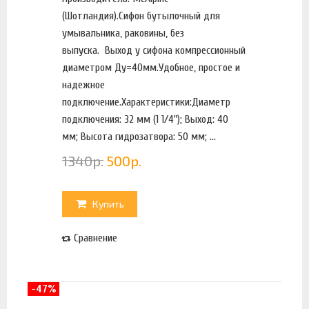
(Шотландия).Сифон бутылочный для
умывальника, раковины, без
выпуска. Выход у сифона компрессионный
диаметром Ду=40мм.Удобное, простое и
надежное
подключение.Характеристики:Диаметр
подключения: 32 мм (1 1/4"); Выход: 40
мм; Высота гидрозатвора: 50 мм; ...
1340
р.
500
р.
Купить
Сравнение
-47%