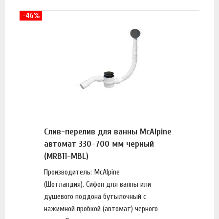
-46%
Слив-перелив для ванны McAlpine
автомат 330-700 мм черный
(MRB11-MBL)
Производитель: McAlpine
(Шотландия). Сифон для ванны или
душевого поддона бутылочный с
нажимной пробкой (автомат) черного