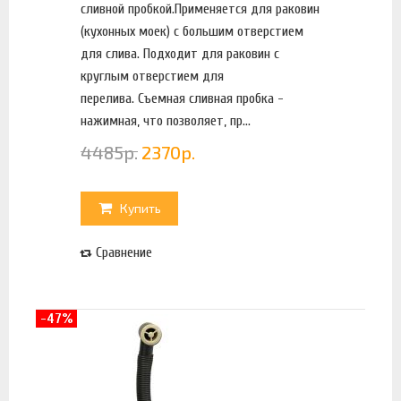
сливной пробкой.Применяется для раковин
(кухонных моек) с большим отверстием
для слива. Подходит для раковин с
круглым отверстием для
перелива. Съемная сливная пробка -
нажимная, что позволяет, пр...
4485
р.
2370
р.
Купить
Сравнение
-47%