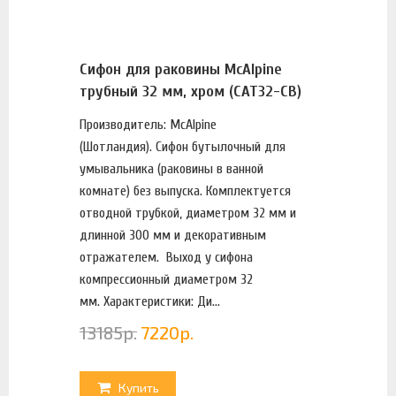
Сифон для раковины McAlpine
трубный 32 мм, хром (CAT32-CB)
Производитель: McAlpine
(Шотландия). Сифон бутылочный для
умывальника (раковины в ванной
комнате) без выпуска. Комплектуется
отводной трубкой, диаметром 32 мм и
длинной 300 мм и декоративным
отражателем. Выход у сифона
компрессионный диаметром 32
мм. Характеристики: Ди...
13185
р.
7220
р.
Купить