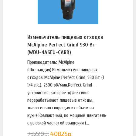
Измельчитель пищевых отходов
McAlpine Perfect Grind 930 Вт
(WDU-4ASEU-CARB)
Производитель: McAlpine
(Шотландия).Измельчитель пищевых
отходов McAlpine Perfect Grind, 930 Вт (1
1/4 л.с.), 2500 об/мин.Perfect Grind -
устройство, которое эффективно
перерабатывает пищевые отходы,
значительно сокращая их объем на
кухне.Компактный, но мощный двигатель
с высокой частотой вращения (...
73220
р.
40825
р.