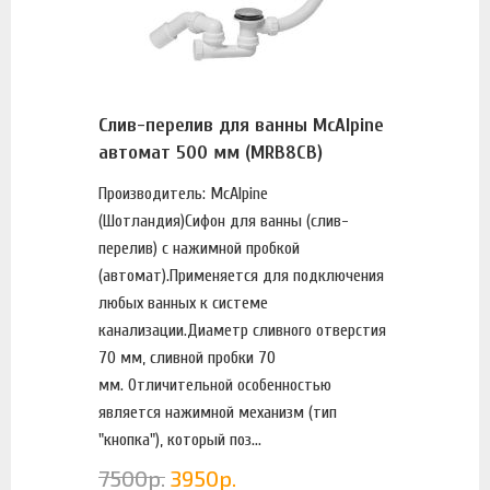
Слив-перелив для ванны McAlpine
автомат 500 мм (MRB8CB)
Производитель: McAlpine
(Шотландия)Сифон для ванны (слив-
перелив) с нажимной пробкой
(автомат).Применяется для подключения
любых ванных к системе
канализации.Диаметр сливного отверстия
70 мм, сливной пробки 70
мм. Отличительной особенностью
является нажимной механизм (тип
"кнопка"), который поз...
7500
р.
3950
р.