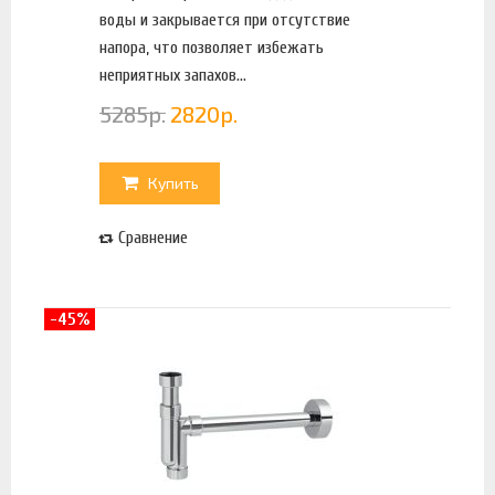
воды и закрывается при отсутствие
напора, что позволяет избежать
неприятных запахов...
5285
р.
2820
р.
Купить
Сравнение
-45%