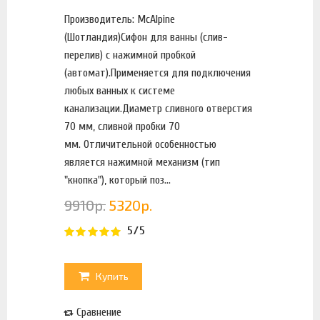
Производитель: McAlpine
(Шотландия)Сифон для ванны (слив-
перелив) с нажимной пробкой
(автомат).Применяется для подключения
любых ванных к системе
канализации.Диаметр сливного отверстия
70 мм, сливной пробки 70
мм. Отличительной особенностью
является нажимной механизм (тип
"кнопка"), который поз...
9910
р.
5320
р.
5/5
Купить
Сравнение