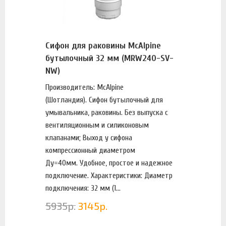
Сифон для раковины McAlpine
бутылочный 32 мм (MRW240-SV-
NW)
Производитель: McAlpine
(Шотландия). Сифон бутылочный для
умывальника, раковины. Без выпуска с
вентиляционным и силиконовым
клапанами; Выход у сифона
компрессионный диаметром
Ду=40мм. Удобное, простое и надежное
подключение. Характеристики: Диаметр
подключения: 32 мм (1...
5935
р.
3145
р.