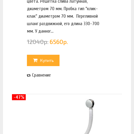
цвета. Решетка слива латунная,
диаметром 70 мм. Пробка тип "клик-
клак" диаметром 70 мм. Переливной
шланг раздвижной, его длина 330-700
мм. У данног...
12040
р.
6560
р.
Купить
Сравнение
-47%