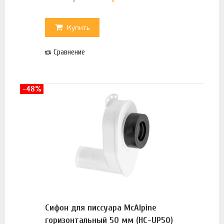
Купить
Сравнение
-48%
Сифон для писсуара McAlpine
горизонтальный 50 мм (HC-UP50)