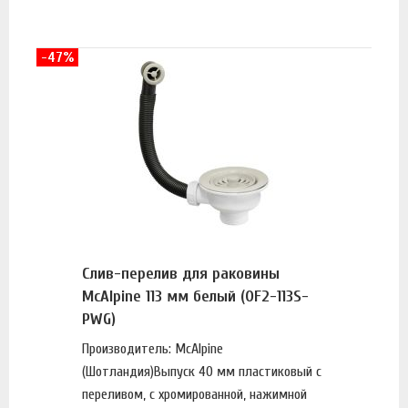
-47%
Слив-перелив для раковины
McAlpine 113 мм белый (OF2-113S-
PWG)
Производитель: McAlpine
(Шотландия)Выпуск 40 мм пластиковый с
переливом, с хромированной, нажимной