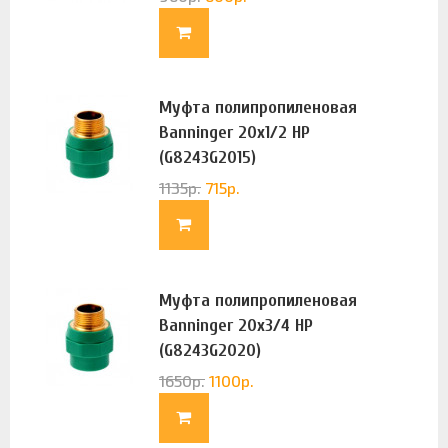
Муфта полипропиленовая
Banninger 20х1/2 НР
(G8243G2015)
1135
р.
715
р.
Муфта полипропиленовая
Banninger 20х3/4 НР
(G8243G2020)
1650
р.
1100
р.