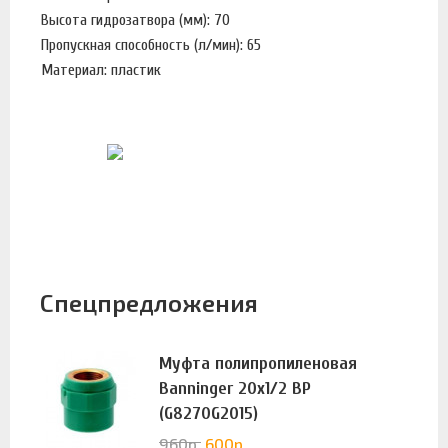
Высота гидрозатвора (мм): 70
Пропускная способность (л/мин): 65
Материал: пластик
Спецпредложения
Муфта полипропиленовая
Banninger 20х1/2 ВР
(G8270G2015)
960
р.
600
р.