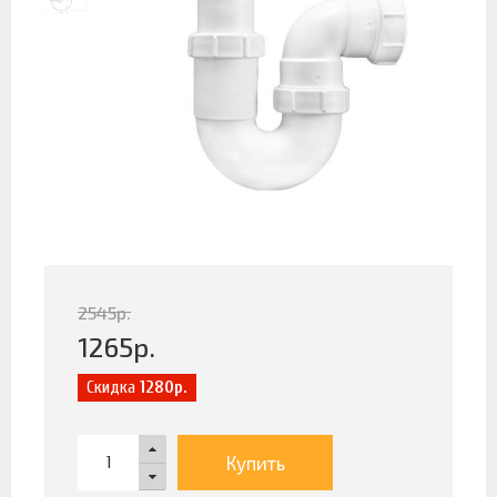
2545
р.
1265
р.
Скидка
1280р.
Купить