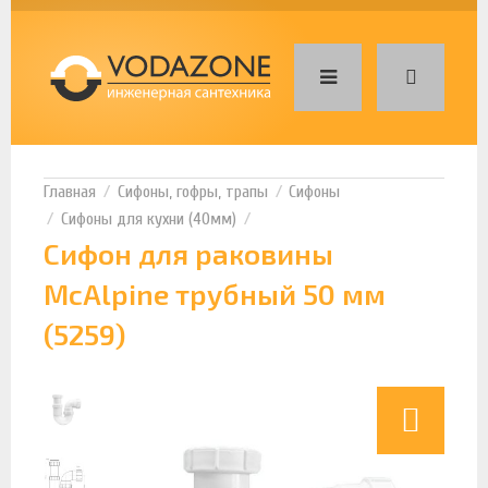
Сифоны, гофры, трапы
Сифоны
Сифоны для кухни (40мм)
Сифон для раковины
McAlpine трубный 50 мм
(5259)