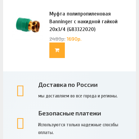
Муфта полипропиленовая
Banninger с накидной гайкой
20х3/4 (G83322020)
2480
р.
1690
р.
Доставка по России
мы доставляем во все города и регионы.
Безопасные платежи
Используются только надежные способы
оплаты.