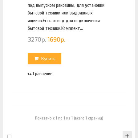
под выпуском раковины, для установки
бытовой техники или выдвижных
ящиков.Есть отвод для подключения
бытовой техники.Комплект...
3270
р.
1690
р.
Купить
Сравнение
Показано с 1 по 1 из 1 (всего 1 страниц)