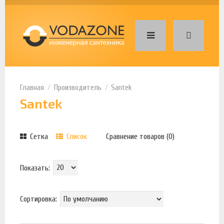
Производитель
Santek
Santek
Сетка
Список
Сравнение товаров (0)
Показать:
Сортировка: