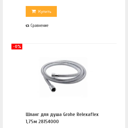
Купить
Сравнение
-0%
Шланг для душа Grohe Relexaflex
1,75м 28154000