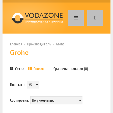
Производитель
Grohe
Grohe
Сетка
Список
Сравнение товаров (0)
Показать:
Сортировка: