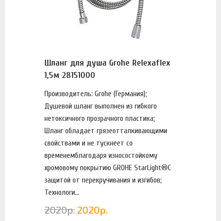
Шланг для душа Grohe Relexaflex
1,5м 28151000
Производитель: Grohe (Германия);
Душевой шланг выполнен из гибкого
нетоксичного прозрачного пластика;
Шланг обладает грязеотталкивающими
свойствами и не тускнеет со
временемблагодаря износостойкому
хромовому покрытию GROHE StarLight®С
защитой от перекручивания и изгибов;
Технологи...
2020
р.
2020
р.