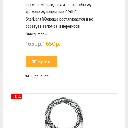
временемблагодаря износостойкому
хромовому покрытию GROHE
StarLight®Хорошо растягивается и не
образует заломов и перегибов;
Выдержив...
1650
р.
1650
р.
Купить
Сравнение
-0%