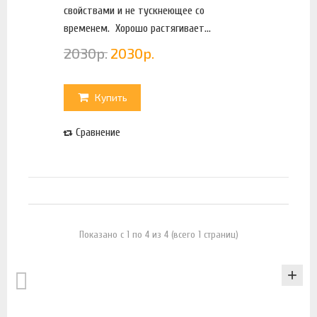
свойствами и не тускнеющее со
временем. Хорошо растягивает...
2030
р.
2030
р.
Купить
Сравнение
Показано с 1 по 4 из 4 (всего 1 страниц)
КАТАЛОГ