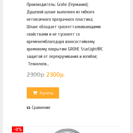
Производитель: Grohe (Германия);
Душевой шланг выполнен из гибкого
нетоксичного прозрачного пластика;
Шланг обладает грязеотталкивающими
свойствами и не тускнеет со
временемблагодаря износостойкому
хромовому покрытию GROHE StarLight®С
защитой от перекручивания и изгибов;
Технологи...
2300
р.
2300
р.
Купить
Сравнение
-0%