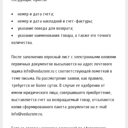
номер и дата счета;
номер и дата накладной и счет-фактуры;
указание повода для возврата;
указание наименования товара, а также его точного
количества.
После заполнения опросный лист с электронными копиями
первичных документов высылаются на адрес почтового
ящика info@vodazone.ru с соответствующей пометкой в
теме письма. На рассмотрение заявки, как правило,
требуется не более суток. В случае ее одобрения от
имени юридического лица, совершившего приобретение,
выставляется счет на возвращаемый товар, отсылаются
копии сформированного пакета документов на e-mail
info@vodazone.ru.