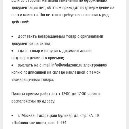
Если со стороны магазина замечаний по оформлению
документации нет, об этом приходит подтверждение на
почту клиента. После этого требуется выполнить ряд
действий:
доставить возвращаемый товар с оригиналами
документов на склад;
сдать товар и получить документальное
подтверждение его приемки;
выслать на e-mail info@vodazone.ru электронную
копию подписанной на складе накладной с темой
«Возвращенный товар».
Пункты приема работают с 12:00 до 17:00 часов и
расположены по адресу:
г. Москва, Тихорецкий бульвар д.1, стр. 2А. ТК
«Люблинское поле», пав. Т-134