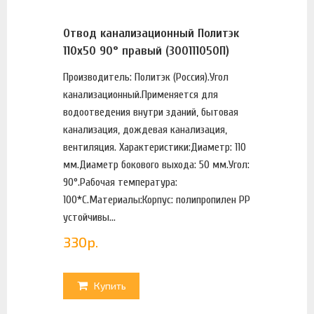
Отвод канализационный Политэк
110х50 90° правый (300111050П)
Производитель: Политэк (Россия).Угол
канализационный.Применяется для
водоотведения внутри зданий, бытовая
канализация, дождевая канализация,
вентиляция. Характеристики:Диаметр: 110
мм.Диаметр бокового выхода: 50 мм.Угол:
90°.Рабочая температура:
100*С.Материалы:Корпус: полипропилен PP
устойчивы...
330
р.
Купить