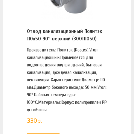
Отвод канализационный Политэк
110х50 90° верхний (300111050)
Производитель: Политэк (Россия).Угол
канализационный.Применяется для
водоотведения внутри зданий, бытовая
канализация, дождевая канализация,
вентиляция. Характеристики:Диаметр: 110
мм.Диаметр бокового выхода: 50 мм.Угол:
90°.Рабочая температура:
100*С.Материалы:Корпус: полипропилен PP
устойчивы...
330
р.