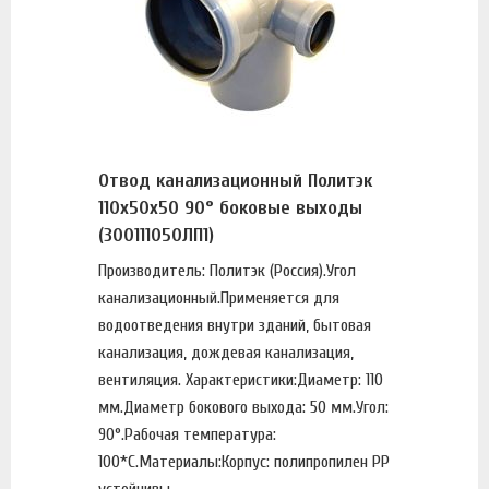
Отвод канализационный Политэк
110х50x50 90° боковые выходы
(300111050ЛП1)
Производитель: Политэк (Россия).Угол
канализационный.Применяется для
водоотведения внутри зданий, бытовая
канализация, дождевая канализация,
вентиляция. Характеристики:Диаметр: 110
мм.Диаметр бокового выхода: 50 мм.Угол:
90°.Рабочая температура:
100*С.Материалы:Корпус: полипропилен PP
устойчивы...