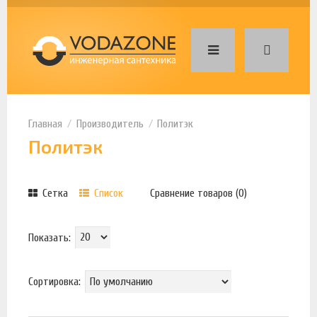
Производитель
Политэк
Политэк
Сетка
Список
Сравнение товаров (0)
Показать:
Сортировка: