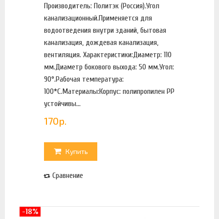
Производитель: Политэк (Россия).Угол
канализационный.Применяется для
водоотведения внутри зданий, бытовая
канализация, дождевая канализация,
вентиляция. Характеристики:Диаметр: 110
мм.Диаметр бокового выхода: 50 мм.Угол:
90°.Рабочая температура:
100*С.Материалы:Корпус: полипропилен PP
устойчивы...
170
р.
Купить
Сравнение
-18%