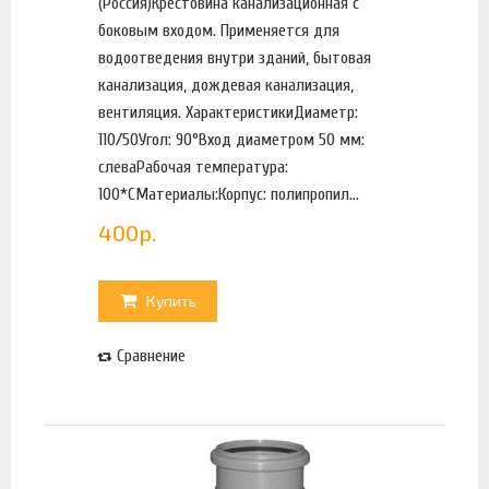
(Россия)Крестовина канализационная с
боковым входом. Применяется для
водоотведения внутри зданий, бытовая
канализация, дождевая канализация,
вентиляция. ХарактеристикиДиаметр:
110/50Угол: 90°Вход диаметром 50 мм:
слеваРабочая температура:
100*СМатериалы:Корпус: полипропил...
400
р.
Купить
Сравнение