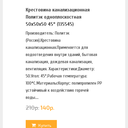
Крестовина канализационная
Политэк одноплоскостная
50х50х50 45° (135545)
Производитель: Политэк
(Россия).Крестовина
канализационная.Применяется для
водоотведения внутри зданий, бытовая
канализация, дождевая канализация,
вентиляция. Характеристики:Диаметр:
50.Угол: 45°.Рабочая температура:
100*С.Материалы:Корпус: полипропилен PP
устойчивый к воздействию горячей
воды....
210
р.
140
р.
Купить