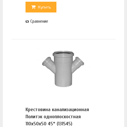
Купить
Сравнение
Крестовина канализационная
Политэк одноплоскостная
110х50х50 45° (131545)