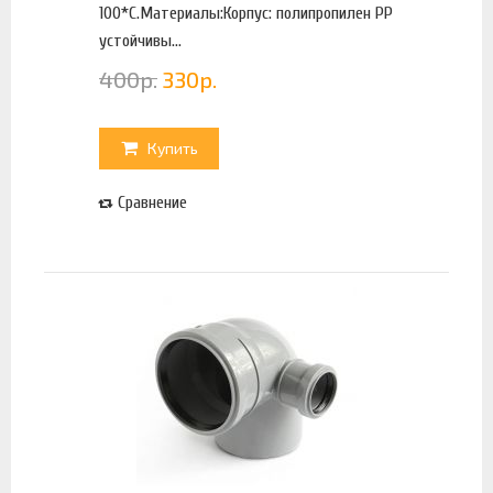
100*С.Материалы:Корпус: полипропилен PP
устойчивы...
400
р.
330
р.
Купить
Сравнение