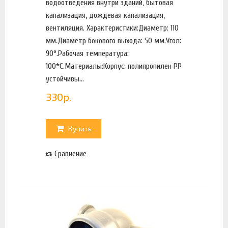
водоотведения внутри зданий, бытовая
канализация, дождевая канализация,
вентиляция. Характеристики:Диаметр: 110
мм.Диаметр бокового выхода: 50 мм.Угол:
90°.Рабочая температура:
100*С.Материалы:Корпус: полипропилен PP
устойчивы...
330
р.
Купить
Сравнение