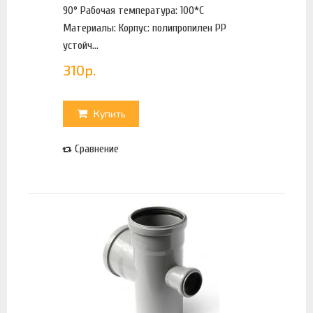
90° Рабочая температура: 100*С
Материалы: Корпус: полипропилен PP
устойч...
310
р.
Купить
Сравнение