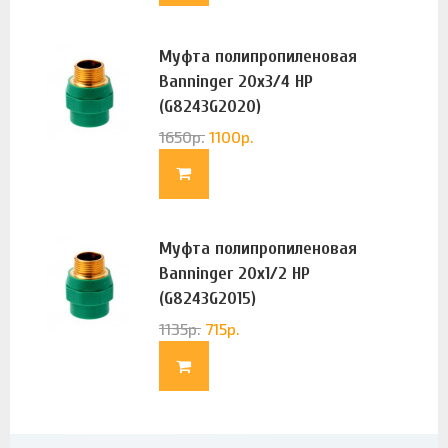
Муфта полипропиленовая
Banninger 20х3/4 НР
(G8243G2020)
1650
р.
1100
р.
Муфта полипропиленовая
Banninger 20х1/2 НР
(G8243G2015)
1135
р.
715
р.