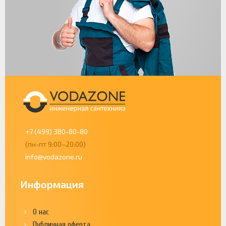
+7 (499) 380-80-80
(пн-пт 9:00–20:00)
info@vodazone.ru
Информация
О нас
Публичная оферта