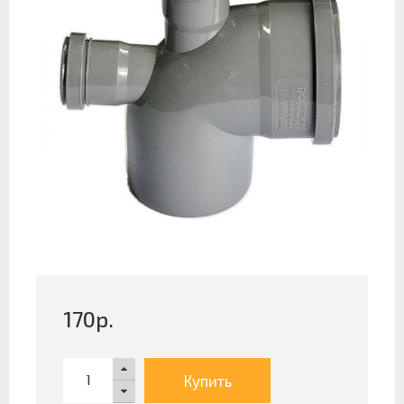
170
р.
Купить