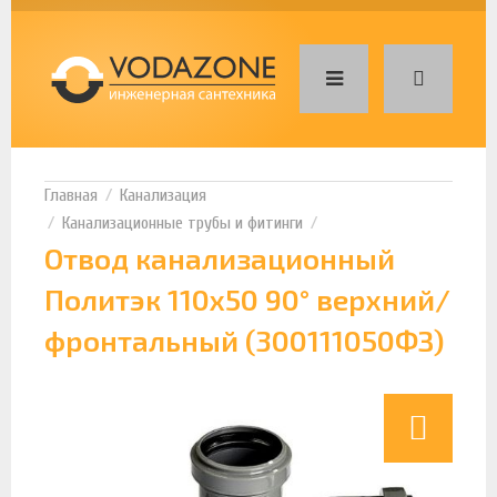
Канализация
Канализационные трубы и фитинги
Отвод канализационный
Политэк 110х50 90° верхний/
фронтальный (300111050ФЗ)