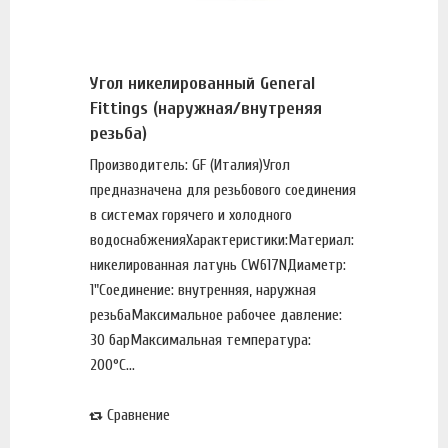
Угол никелированный General
Fittings (наружная/внутреняя
резьба)
Производитель: GF (Италия)Угол
предназначена для резьбового соединения
в системах горячего и холодного
водоснабженияХарактеристики:Материал:
никелированная латунь CW617NДиаметр:
1"Соединение: внутренняя, наружная
резьбаМаксимальное рабочее давление:
30 барМаксимальная температура:
200°С...
Сравнение