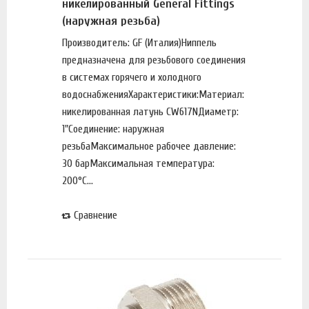
никелированный General Fittings
(наружная резьба)
Производитель: GF (Италия)Ниппель
предназначена для резьбового соединения
в системах горячего и холодного
водоснабженияХарактеристики:Материал:
никелированная латунь CW617NДиаметр:
1"Соединение: наружная
резьбаМаксимальное рабочее давление:
30 барМаксимальная температура:
200°С...
Сравнение