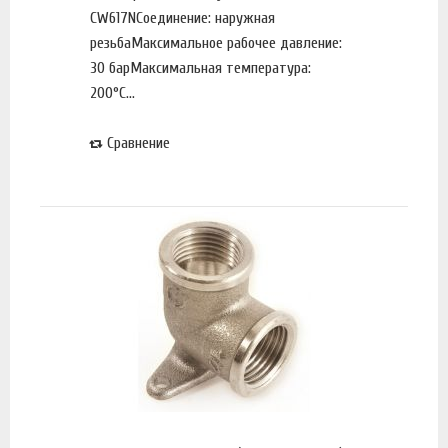
CW617NСоединение: наружная
резьбаМаксимальное рабочее давление:
30 барМаксимальная температура:
200°С...
Сравнение