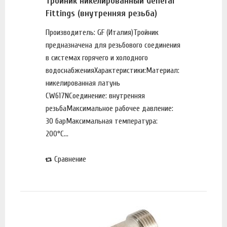
Тройник никелированный General
Fittings (внутренняя резьба)
Производитель: GF (Италия)Тройник
предназначена для резьбового соединения
в системах горячего и холодного
водоснабженияХарактеристики:Материал:
никелированная латунь
CW617NСоединение: внутренняя
резьбаМаксимальное рабочее давление:
30 барМаксимальная температура:
200°С...
Сравнение