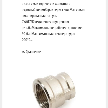
в системах горячего и холодного
водоснабженияХарактеристики:Материал:
никелированная латунь
CW617NСоединение: внутренняя
резьбаМаксимальное рабочее давление:
30 барМаксимальная температура:
200°С...
Сравнение