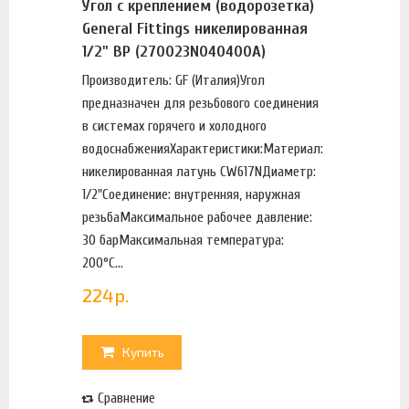
Угол с креплением (водорозетка)
General Fittings никелированная
1/2" ВР (270023N040400A)
Производитель: GF (Италия)Угол
предназначен для резьбового соединения
в системах горячего и холодного
водоснабженияХарактеристики:Материал:
никелированная латунь CW617NДиаметр:
1/2"Соединение: внутренняя, наружная
резьбаМаксимальное рабочее давление:
30 барМаксимальная температура:
200°С...
224
р.
Купить
Сравнение