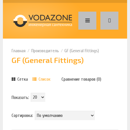
Производитель
GF (General Fittings)
GF (General Fittings)
Сетка
Список
Сравнение товаров (0)
Показать:
Сортировка: