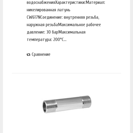
водоснабженияХарактеристики:Материал:
никелированная латунь
CW617NСоединение: внутренняя резьба,
наружная резьбаМаксимальное рабочее
давление: 30 барМаксимальная
температура: 200°С...
Сравнение