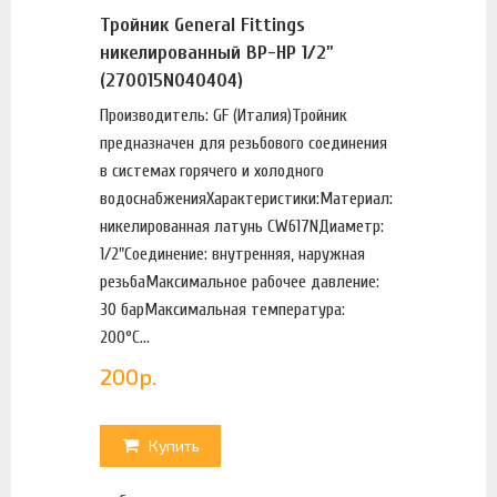
Тройник General Fittings
никелированный ВР-НР 1/2"
(270015N040404)
Производитель: GF (Италия)Тройник
предназначен для резьбового соединения
в системах горячего и холодного
водоснабженияХарактеристики:Материал:
никелированная латунь CW617NДиаметр:
1/2"Соединение: внутренняя, наружная
резьбаМаксимальное рабочее давление:
30 барМаксимальная температура:
200°С...
200
р.
Купить