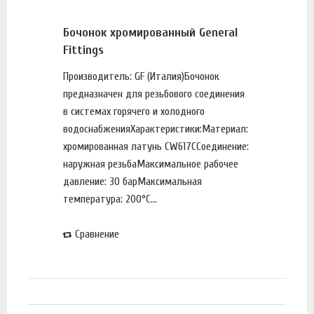
Бочонок хромированный General
Fittings
Производитель: GF (Италия)Бочонок
предназначен для резьбового соединения
в системах горячего и холодного
водоснабженияХарактеристики:Материал:
хромированная латунь CW617ССоединение:
наружная резьбаМаксимальное рабочее
давление: 30 барМаксимальная
температура: 200°С...
Сравнение