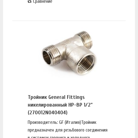
Сравнение
Тройник General Fittings
никелированный НР-ВР 1/2"
(270012N040404)
Производитель: GF (Италия)Тройник
предназначен для резьбового соединения
в системах горячего и холодного