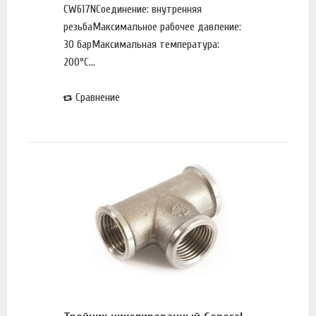
CW617NСоединение: внутренняя
резьбаМаксимальное рабочее давление:
30 барМаксимальная температура:
200°С...
Сравнение