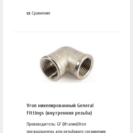
Сравнение
Угол никелированный General
Fittings (внутренняя резьба)
Производитель: GF (Италия)Угол
предназначена для резьбового соединения