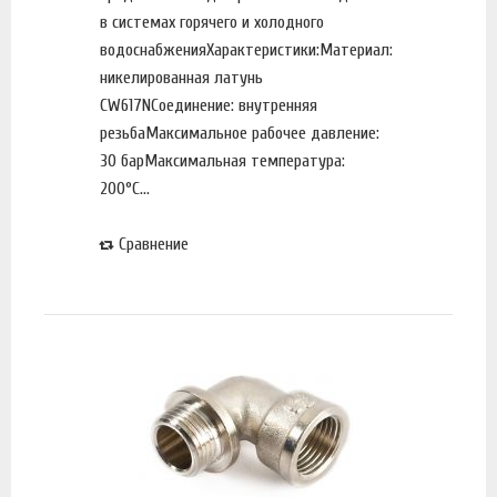
в системах горячего и холодного
водоснабженияХарактеристики:Материал:
никелированная латунь
CW617NСоединение: внутренняя
резьбаМаксимальное рабочее давление:
30 барМаксимальная температура:
200°С...
Сравнение