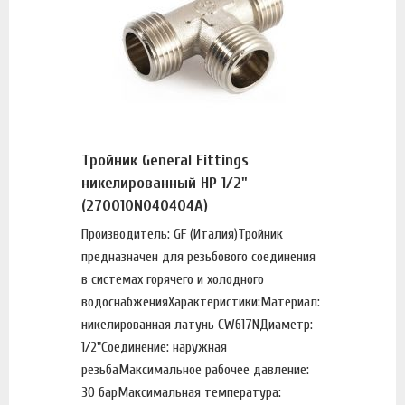
Тройник General Fittings
никелированный НР 1/2"
(270010N040404A)
Производитель: GF (Италия)Тройник
предназначен для резьбового соединения
в системах горячего и холодного
водоснабженияХарактеристики:Материал:
никелированная латунь CW617NДиаметр:
1/2"Соединение: наружная
резьбаМаксимальное рабочее давление:
30 барМаксимальная температура: