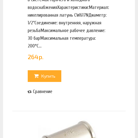
водоснабженияХарактеристики:Материал:
никелированная латунь CW617NДиаметр:
1/2"Соединение: внутренняя, наружная
резьбаМаксимальное рабочее давление:
30 барМаксимальная температура:
200°С...
264
р.
Купить
Сравнение