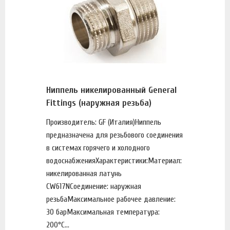
Ниппель никелированный General
Fittings (наружная резьба)
Производитель: GF (Италия)Ниппель
предназначена для резьбового соединения
в системах горячего и холодного
водоснабженияХарактеристики:Материал:
никелированная латунь
CW617NСоединение: наружная
резьбаМаксимальное рабочее давление:
30 барМаксимальная температура:
200°С...