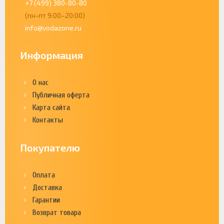
+7 (499) 380-80-80
(пн-пт 9:00–20:00)
info@vodazone.ru
Информация
О нас
Публичная оферта
Карта сайта
Контакты
Покупателю
Оплата
Доставка
Гарантии
Возврат товара