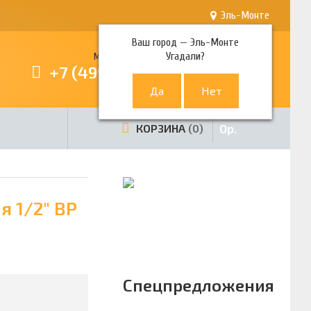
Эль-Монте
Ваш город —
Эль-Монте
Угадали?
Многоканальный телефон
+7 (499) 380-80-80
0
р.
КОРЗИНА
0
я 1/2" ВР
Спецпредложения