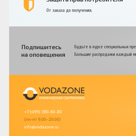
От заказа до получения.
Подпишитесь
Будьте в курсе специальных пр
на оповещения
Большие распродажи каждый м
+7 (499) 380-80-80
(пн-пт 9:00–20:00)
info@vodazone.ru