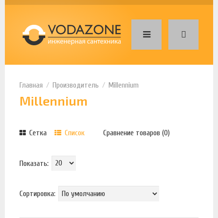
Производитель
Millennium
Millennium
Сетка
Список
Сравнение товаров (0)
Показать:
Сортировка: