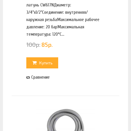
латунь CW617NДиаметр:
3/4"х1/2"Соединение: внутренняя/
наружная резьбаМаксимальное рабочее
давление: 20 барМаксимальная
температура: 120°С...
100
р.
85
р.
Купить
Сравнение