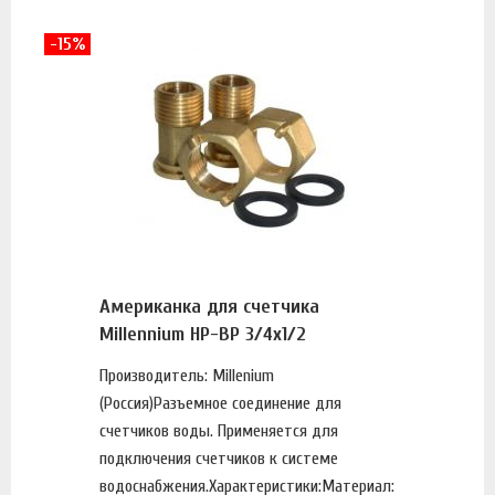
-15%
Американка для счетчика
Millennium НР-ВР 3/4х1/2
Производитель: Millenium
(Россия)Разъемное соединение для
счетчиков воды. Применяется для
подключения счетчиков к системе
водоснабжения.Характеристики:Материал: