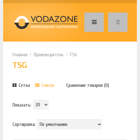
Производитель
TSG
TSG
Сетка
Список
Сравнение товаров (0)
Показать:
Сортировка: