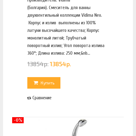
(Болгария). Смеситель для ванны
двухвентильный коллекции Vidima Neo.
Корпус и излив выполнены из 100%
латуни высочайшего качества; Корпус
монолитный литой; Трубчатый
поворотный излив; Угол поворота излива
360°; Длина излива: 250 мм;&nb...
13854
р.
13854
р.
Купить
Сравнение
-0%