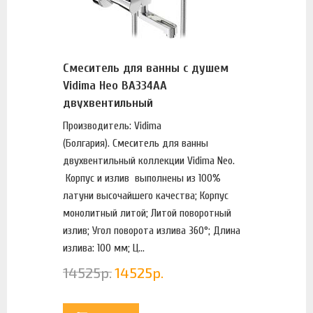
Смеситель для ванны с душем
Vidima Нео BA334AA
двухвентильный
Производитель: Vidima
(Болгария). Смеситель для ванны
двухвентильный коллекции Vidima Neo.
Корпус и излив выполнены из 100%
латуни высочайшего качества; Корпус
монолитный литой; Литой поворотный
излив; Угол поворота излива 360°; Длина
излива: 100 мм; Ц...
14525
р.
14525
р.