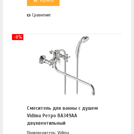
Купить
Сравнение
-0%
Смеситель для ванны с душем
Vidima Ретро BA349AA
двухвентильный
Производитель: Vidima