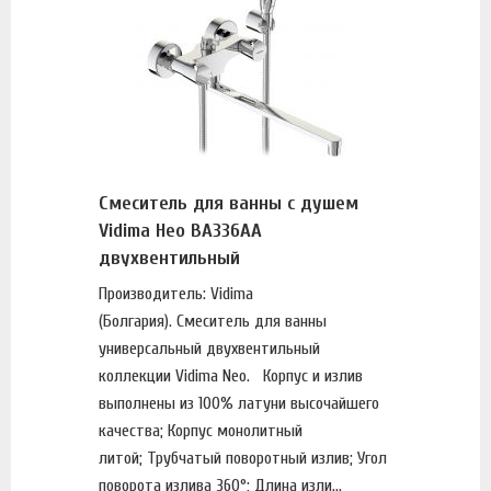
Смеситель для ванны с душем
Vidima Нео BA336AA
двухвентильный
Производитель: Vidima
(Болгария). Смеситель для ванны
универсальный двухвентильный
коллекции Vidima Neo. Корпус и излив
выполнены из 100% латуни высочайшего
качества; Корпус монолитный
литой; Трубчатый поворотный излив; Угол
поворота излива 360°; Длина изли...