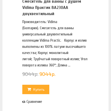
Смеситель для ванны с душем
Vidima Практик BA230AA
двухвентильный
Производитель: Vidima
(Болгария). Смеситель для ванны
универсальный двухвентильный
коллекции Vidima Practic. Корпус и излив
выполнены из 100% латуни высочайшего
качества; Корпус монолитный
литой; Трубчатый поворотный излив; Угол
поворота излива 360°; Длина ...
9044
р.
9044
р.
Купить
Сравнение