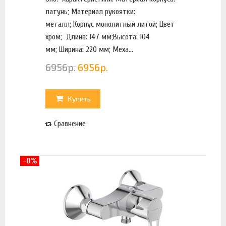
латунь; Материал рукоятки:
металл; Корпус монолитный литой; Цвет
хром; Длина: 147 мм;Высота: 104
мм; Ширина: 220 мм; Меха...
6956
р.
6956
р.
Купить
Сравнение
-0%