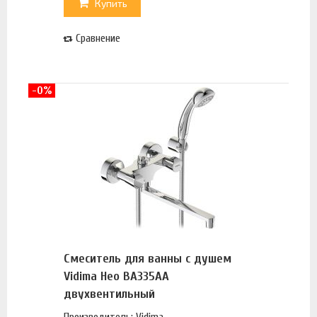
Купить
Сравнение
-0%
Смеситель для ванны с душем
Vidima Нео BA335AA
двухвентильный
Производитель: Vidima