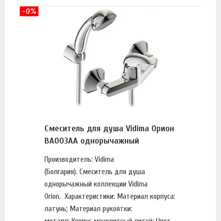
-0%
Смеситель для душа Vidima Орион
BA003AA однорычажный
Производитель: Vidima
(Болгария). Смеситель для душа
однорычажный коллекции Vidima
Orion. Характеристики: Материал корпуса:
латунь; Материал рукоятки:
металл; Корпус монолитный литой; Цвет