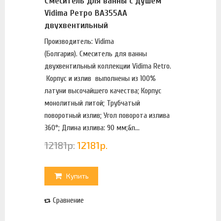
Смеситель для ванны с душем
Vidima Ретро BA355AA
двухвентильный
Производитель: Vidima
(Болгария). Смеситель для ванны
двухвентильный коллекции Vidima Retro.
Корпус и излив выполнены из 100%
латуни высочайшего качества; Корпус
монолитный литой; Трубчатый
поворотный излив; Угол поворота излива
360°; Длина излива: 90 мм;&n...
12181
р.
12181
р.
Купить
Сравнение