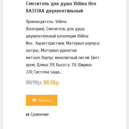
Смеситель для душа Vidima Нео
BA333AA двухвентильный
Производитель: Vidima
(Болгария). Смеситель для душа
двухвентильный коллекции Vidima
Neo. Характеристики: Материал корпуса:
латунь; Материал рукоятки:
металл; Корпус монолитный литой; Цвет
хром; Длина: 119; Высота: 70; Ширина:
220; Система защи...
8618
р.
8618
р.
Купить
Сравнение