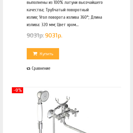
выполнены из 100% латуни высочайшего
качества; Трубчатый поворотный
излив; Угол поворота излива 360°; Длина
излива: 320 мм; Цвет хром...
9031
р.
9031
р.
Купить
Сравнение
-0%