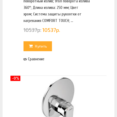
поворотный излив; Угол поворота излива
360°; Длина излива: 250 мм; Цвет
хром; Система защиты рукоятки от
нагревания COMFORT TOUCH; ...
10537
р.
10537
р.
Купить
Сравнение
-0%