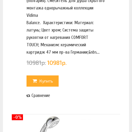
(Болгария). Смеситель для душа скрытого
монтажа однорычажный коллекции
Vidima
Balance. Характеристики: Материал:
латунь; Цвет хром; Система защиты
рукоятки от нагревания COMFORT
TOUCH; Механизм: керамический
картридж 47 мм пр-ва Германии;&nbs...
10981
р.
10981
р.
Купить
Сравнение
-0%