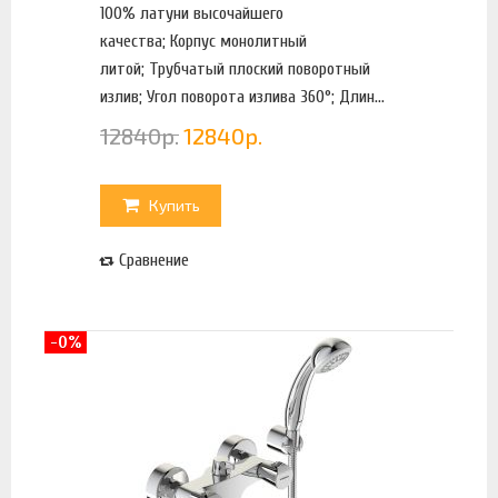
100% латуни высочайшего
качества; Корпус монолитный
литой; Трубчатый плоский поворотный
излив; Угол поворота излива 360°; Длин...
12840
р.
12840
р.
Купить
Сравнение
-0%