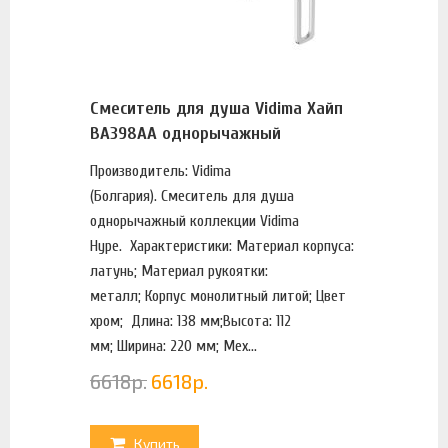
Смеситель для душа Vidima Хайп
BA398AA однорычажный
Производитель: Vidima
(Болгария). Смеситель для душа
однорычажный коллекции Vidima
Hype. Характеристики: Материал корпуса:
латунь; Материал рукоятки:
металл; Корпус монолитный литой; Цвет
хром; Длина: 138 мм;Высота: 112
мм; Ширина: 220 мм; Мех...
6618
р.
6618
р.
Купить