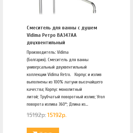
Смеситель для ванны с душем
Vidima Ретро BA347AA
двухвентильный
Производитель: Vidima
(Болгария). Смеситель для ванны
универсальный двухвентильный
коллекции Vidima Retro. Корпус и излив
выполнены из 100% латуни высочайшего
качества; Корпус монолитный
литой; Трубчатый поворотный излив; Угол
поворота излива 360°; Длина из...
15192
р.
15192
р.