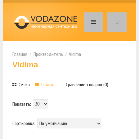
Производитель
Vidima
Vidima
Сетка
Список
Сравнение товаров (0)
Показать:
Сортировка: