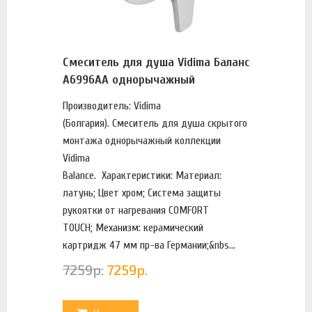
Смеситель для душа Vidima Баланс
A6996AA однорычажный
Производитель: Vidima
(Болгария). Смеситель для душа скрытого
монтажа однорычажный коллекции
Vidima
Balance. Характеристики: Материал:
латунь; Цвет хром; Система защиты
рукоятки от нагревания COMFORT
TOUCH; Механизм: керамический
картридж 47 мм пр-ва Германии;&nbs...
7259
р.
7259
р.