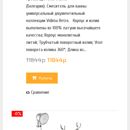
(Болгария). Смеситель для ванны
универсальный двухвентильный
коллекции Vidima Retro. Корпус и излив
выполнены из 100% латуни высочайшего
качества; Корпус монолитный
литой; Трубчатый поворотный излив; Угол
поворота излива 360°; Длина из...
11844
р.
11844
р.
Купить
Сравнение
-0%