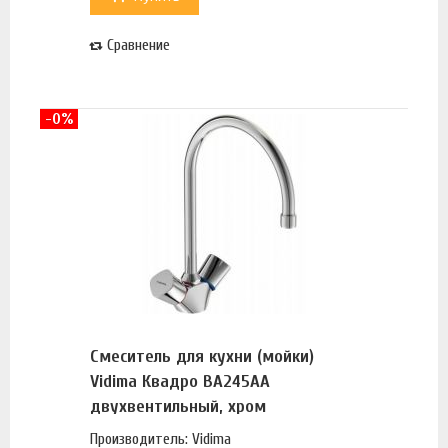
Сравнение
-0%
Смеситель для кухни (мойки)
Vidima Квадро BA245AA
двухвентильный, хром
Производитель: Vidima