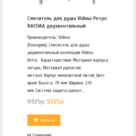
Смеситель для душа Vidima Ретро
BA131AA двухвентильный
Производитель: Vidima
(Болгария). Смеситель для душа
двухвентильный коллекции Vidima
Retro. Характеристики: Материал корпуса:
латунь; Материал рукоятки:
металл; Корпус монолитный литой; Цвет
хром; Высота: 70 мм; Ширина: 220
мм; Система защиты рукоят...
9325
р.
9325
р.
Купить
Сравнение