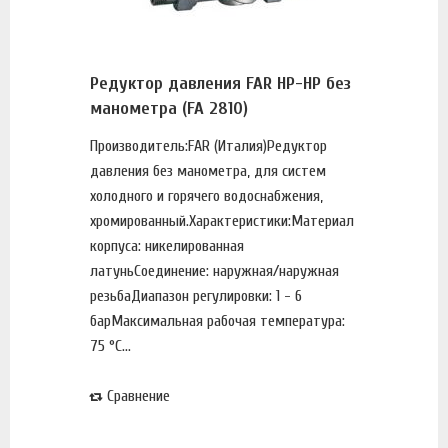
Редуктор давления FAR НР-НР без
манометра (FA 2810)
Производитель:FAR (Италия)Редуктор
давления без манометра, для систем
холодного и горячего водоснабжения,
хромированный.Характеристики:Материал
корпуса: никелированная
латуньСоединение: наружная/наружная
резьбаДиапазон регулировки: 1 - 6
барМаксимальная рабочая температура:
75 °С...
Сравнение