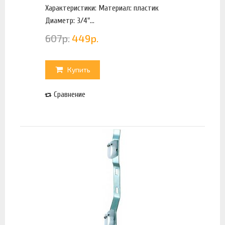
Характеристики: Материал: пластик
Диаметр: 3/4"...
607
р.
449
р.
Купить
Сравнение