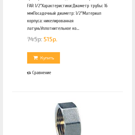
FAR 1/2"Характеристики:Диаметр трубы: 16
ммПосадочный диаметр: 1/2"Материал
корпуса: никелированная
латуньУплотнительное ко...
745
р.
515
р.
Купить
Сравнение