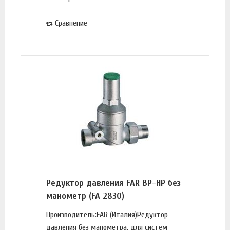
Сравнение
Редуктор давления FAR ВР-НР без
манометр (FA 2830)
Производитель:FAR (Италия)Редуктор
давления без манометра, для систем