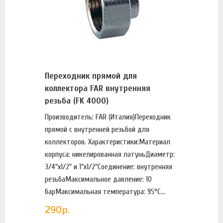
Переходник прямой для
коллектора FAR внутренняя
резьба (FK 4000)
Производитель: FAR (Италия)Переходник
прямой с внутренней резьбой для
коллекторов. Характеристики:Материал
корпуса: никелированная латуньДиаметр:
3/4"х1/2" и 1"х1/2"Соединение: внутренняя
резьбаМаксимальное давление: 10
барМаксимальная температура: 95°С...
290
р.