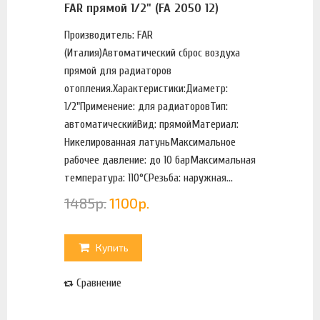
FAR прямой 1/2" (FA 2050 12)
Производитель: FAR
(Италия)Автоматический сброс воздуха
прямой для радиаторов
отопления.Характеристики:Диаметр:
1/2"Применение: для радиаторовТип:
автоматическийВид: прямойМатериал:
Никелированная латуньМаксимальное
рабочее давление: до 10 барМаксимальная
температура: 110°СРезьба: наружная...
1485
р.
1100
р.
Купить
Сравнение