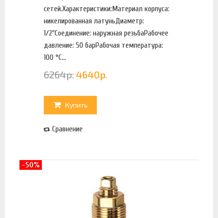
сетей.Характеристики:Материал корпуса:
никелированная латуньДиаметр:
1/2"Соединение: наружная резьбаРабочее
давление: 50 барРабочая температура:
100 °С...
6264
р.
4640
р.
Купить
Сравнение
-50%