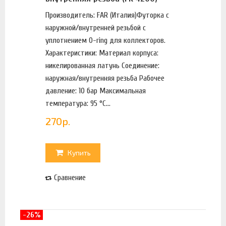
Производитель: FAR (Италия)Футорка с
наружной/внутренней резьбой с
уплотнением O-ring для коллекторов.
Характеристики: Материал корпуса:
никелированная латунь Соединение:
наружная/внутренняя резьба Рабочее
давление: 10 бар Максимальная
температура: 95 °С...
270
р.
Купить
Сравнение
-26%