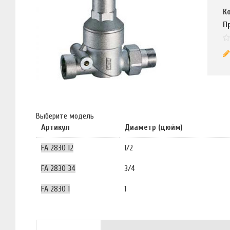
К
П
Выберите модель
Артикул
Диаметр (дюйм)
FA 2830 12
1/2
FA 2830 34
3/4
FA 2830 1
1