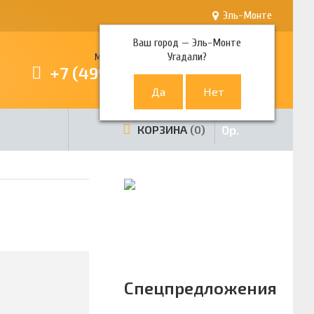
Эль-Монте
Ваш город —
Эль-Монте
Угадали?
Многоканальный телефон
+7 (499) 380-80-80
0
р.
КОРЗИНА
0
Спецпредложения