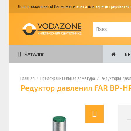
Добро пожаловать! Вы можете
войти
или
зарегистрироватьс
Б
КАТАЛОГ
Предохранительная арматура
Редукторы давл
Редуктор давления FAR ВР-НР