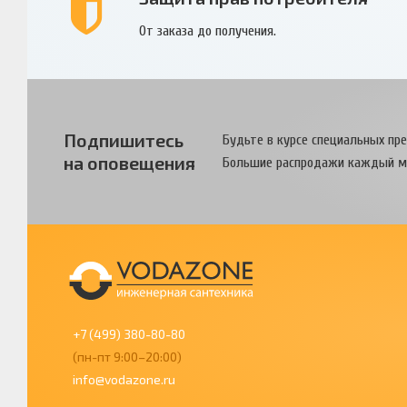
От заказа до получения.
Подпишитесь
Будьте в курсе специальных пр
на оповещения
Большие распродажи каждый м
+7 (499) 380-80-80
(пн-пт 9:00–20:00)
info@vodazone.ru