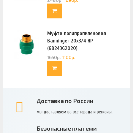
Муфта полипропиленовая
Banninger 20х3/4 НР
(G8243G2020)
1650
р.
1100
р.
Доставка по России
мы доставляем во все города и регионы.
Безопасные платежи