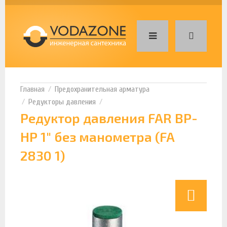
Предохранительная арматура
Редукторы давления
Редуктор давления FAR ВР-
НР 1" без манометра (FA
2830 1)