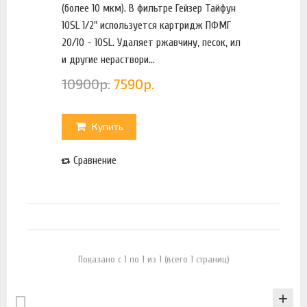
(более 10 мкм). В фильтре Гейзер Тайфун
10SL 1/2" используется картридж ПФМГ
20/10 - 10SL. Удаляет ржавчину, песок, ил
и другие нераствори...
10900
р.
7590
р.
Купить
Сравнение
Показано с 1 по 1 из 1 (всего 1 страниц)
КАТАЛОГ