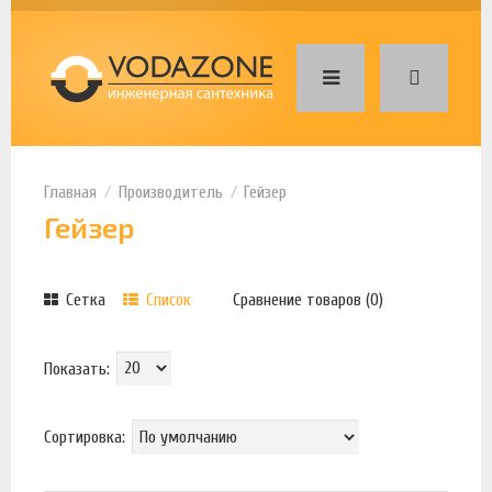
Производитель
Гейзер
Гейзер
Сетка
Список
Сравнение товаров (0)
Показать:
Сортировка: