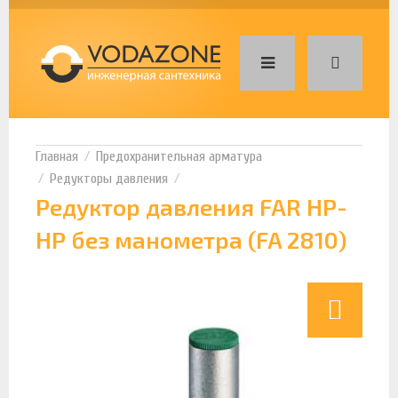
Предохранительная арматура
Редукторы давления
Редуктор давления FAR НР-
НР без манометра (FA 2810)