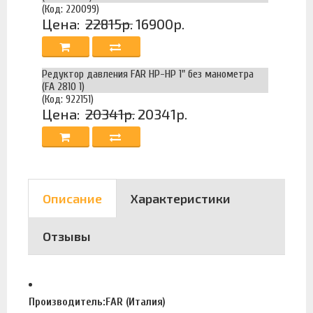
(Код: 220099)
Цена:
22815р.
16900р.
Редуктор давления FAR НР-НР 1" без манометра
(FA 2810 1)
(Код: 922151)
Цена:
20341р.
20341р.
Описание
Характеристики
Отзывы
Производитель:FAR (Италия)