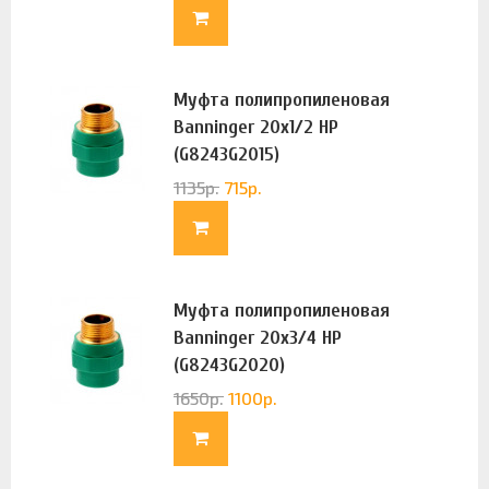
Муфта полипропиленовая
Banninger 20х1/2 НР
(G8243G2015)
1135
р.
715
р.
Муфта полипропиленовая
Banninger 20х3/4 НР
(G8243G2020)
1650
р.
1100
р.