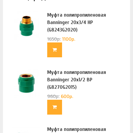
Муфта полипропиленовая
Banninger 20х3/4 НР
(G8243G2020)
1650
р.
1100
р.
Муфта полипропиленовая
Banninger 20х1/2 ВР
(G8270G2015)
960
р.
600
р.
Муфта полипропиленовая