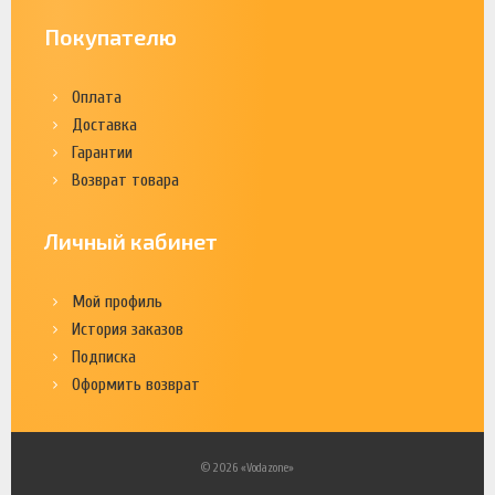
Покупателю
Оплата
Доставка
Гарантии
Возврат товара
Личный кабинет
Мой профиль
История заказов
Подписка
Оформить возврат
© 2026 «Vodazone»