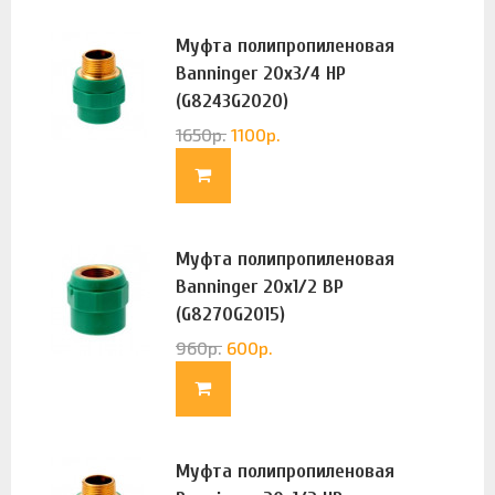
Муфта полипропиленовая
Banninger 20х3/4 НР
(G8243G2020)
1650
р.
1100
р.
Муфта полипропиленовая
Banninger 20х1/2 ВР
(G8270G2015)
960
р.
600
р.
Муфта полипропиленовая