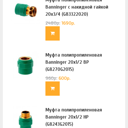
Banninger с накидной гайкой
20х3/4 (G83322020)
2480
р.
1690
р.
Муфта полипропиленовая
Banninger 20х1/2 ВР
(G8270G2015)
960
р.
600
р.
Муфта полипропиленовая
Banninger 20х1/2 НР
(G8243G2015)