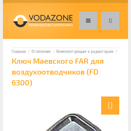
Отопление
Комплектующие к радиаторам
Ключ Маевского FAR для
воздухоотводчиков (FD
6300)