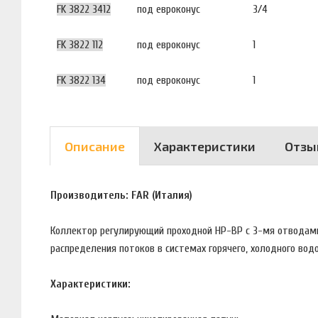
FK 3822 3412
под евроконус
3/4
FK 3822 112
под евроконус
1
FK 3822 134
под евроконус
1
Описание
Характеристики
Отзы
Производитель: FAR (Италия)
Коллектор регулирующий проходной НР-ВР с 3-мя отводами
распределения потоков в системах горячего, холодного вод
Характеристики: