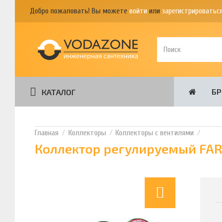
Добро пожаловать! Вы можете
войти
или
зарегистрироватьс
Б
КАТАЛОГ
Коллекторы
Коллекторы с вентилями
Коллектор регулируемый FAR 