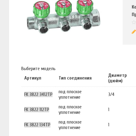
К
П
Выберите модель
Диаметр
Артикул
Тип соединения
(дюйм)
под плоское
FK 3822 3412TP
3/4
уплотнение
под плоское
FK 3822 112TP
1
уплотнение
под плоское
FK 3822 134TP
1
уплотнение