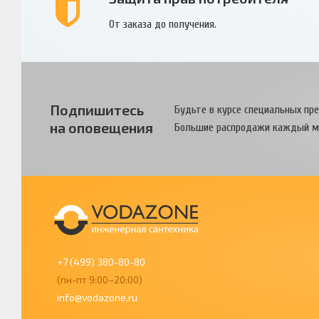
От заказа до получения.
Подпишитесь
Будьте в курсе специальных пр
на оповещения
Большие распродажи каждый м
+7 (499) 380-80-80
(пн-пт 9:00–20:00)
info@vodazone.ru