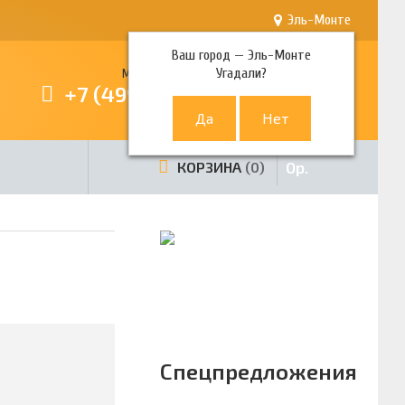
Эль-Монте
Ваш город —
Эль-Монте
Угадали?
Многоканальный телефон
+7 (499) 380-80-80
0
р.
КОРЗИНА
0
Спецпредложения