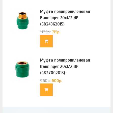
Муфта полипропиленовая
Banninger 20х1/2 НР
(G8243G2015)
1135
р.
715
р.
Муфта полипропиленовая
Banninger 20х1/2 ВР
(G8270G2015)
960
р.
600
р.