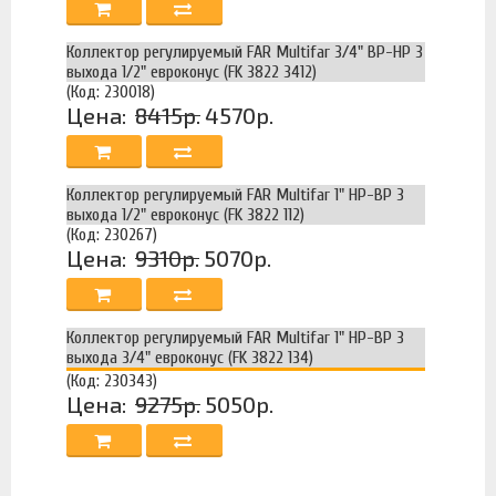
Коллектор регулируемый FAR Multifar 3/4" ВР-НР 3
выхода 1/2" евроконус (FK 3822 3412)
(Код: 230018)
Цена:
8415р.
4570р.
Коллектор регулируемый FAR Multifar 1" НР-ВР 3
выхода 1/2" евроконус (FK 3822 112)
(Код: 230267)
Цена:
9310р.
5070р.
Коллектор регулируемый FAR Multifar 1" НР-ВР 3
выхода 3/4" евроконус (FK 3822 134)
(Код: 230343)
Цена:
9275р.
5050р.