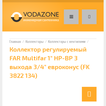
Коллекторы
Коллекторы с вентилями
Коллектор регулируемый
FAR Multifar 1" НР-ВР 3
выхода 3/4" евроконус (FK
3822 134)