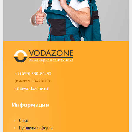
+7 (499) 380-80-80
(пн-пт 9:00–20:00)
info@vodazone.ru
Информация
О нас
Публичная оферта