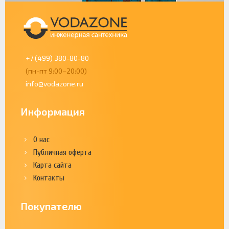
+7 (499) 380-80-80
(пн-пт 9:00–20:00)
info@vodazone.ru
Информация
О нас
Публичная оферта
Карта сайта
Контакты
Покупателю