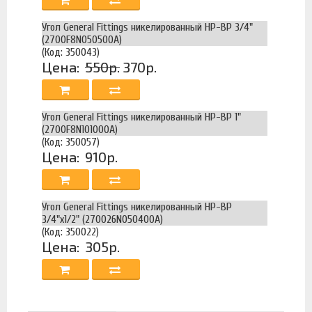
Угол General Fittings никелированный НР-ВР 3/4"
(2700F8N050500A)
(Код: 350043)
Цена:
550р.
370р.
Угол General Fittings никелированный НР-ВР 1"
(2700F8N101000A)
(Код: 350057)
Цена:
910р.
Угол General Fittings никелированный НР-ВР
3/4"х1/2" (270026N050400A)
(Код: 350022)
Цена:
305р.