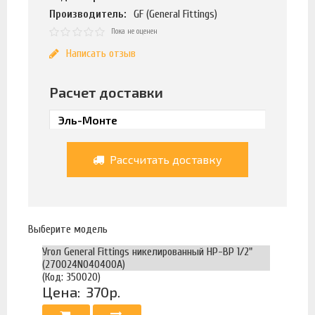
Производитель:
GF (General Fittings)
Пока не оценен
Написать отзыв
Расчет доставки
Рассчитать доставку
Выберите модель
Угол General Fittings никелированный НР-ВР 1/2"
(270024N040400A)
(Код: 350020)
Цена:
370р.