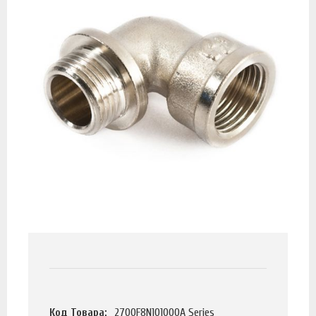
Код Товара:
2700F8N101000A Series