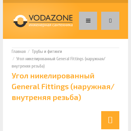
Трубы и фитинги
Угол никелированный General Fittings (наружная/
внутреняя резьба)
Угол никелированный
General Fittings (наружная/
внутреняя резьба)