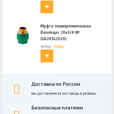
Муфта полипропиленовая
Banninger 20х3/4 НР
(G8243G2020)
1650
р.
1100
р.
Доставка по России
мы доставляем во все города и регионы.
Безопасные платежи