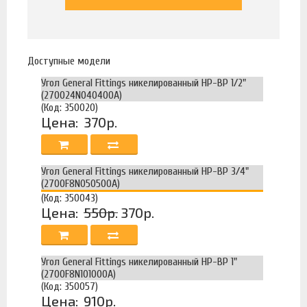
Доступные модели
Угол General Fittings никелированный НР-ВР 1/2"
(270024N040400A)
(Код: 350020)
Цена:
370р.
Угол General Fittings никелированный НР-ВР 3/4"
(2700F8N050500A)
(Код: 350043)
Цена:
550р.
370р.
Угол General Fittings никелированный НР-ВР 1"
(2700F8N101000A)
(Код: 350057)
Цена:
910р.