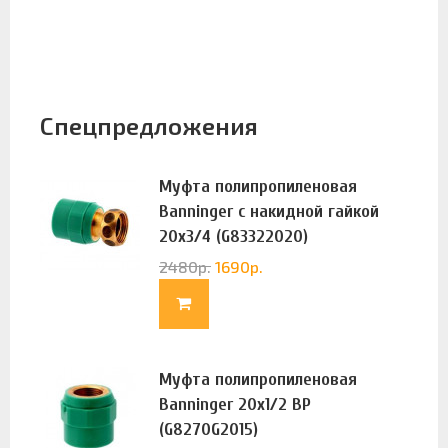
Спецпредложения
Муфта полипропиленовая
Banninger с накидной гайкой
20х3/4 (G83322020)
2480
р.
1690
р.
Муфта полипропиленовая
Banninger 20х1/2 ВР
(G8270G2015)