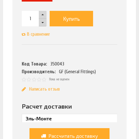
Купить
В сравнение
Код Товара:
350043
Производитель:
GF (General Fittings)
Пока не оценен
Написать отзыв
Расчет доставки
Рассчитать доставку