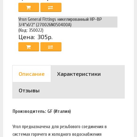
Угол General Fittings никелированный НР-ВР
3/4"х1/2" (270026N050400A)
(Код: 350022)
Цена:
305р.
Описание
Характеристики
Отзывы
Производитель: GF (Италия)
Угол предназначена для резьбового соединения в
системах горячего и холодного водоснабжения