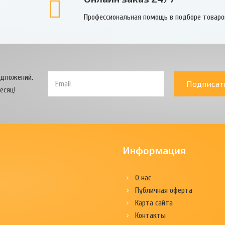
Профессиональная помощь в подборе товаро
едложений.
Подписат
есяц!
Информация
О нас
Публичная оферта
Карта сайта
Контакты