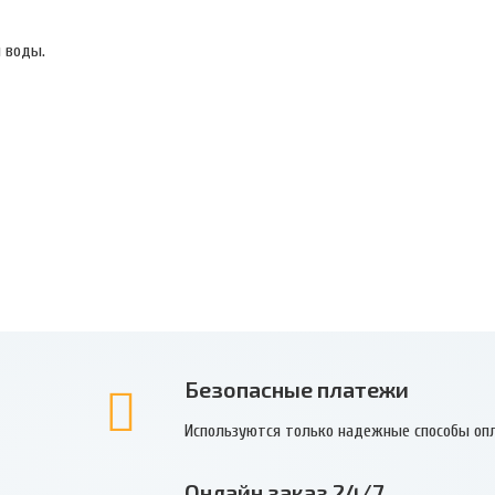
й воды.
Безопасные платежи
Используются только надежные способы оп
Онлайн заказ 24/7