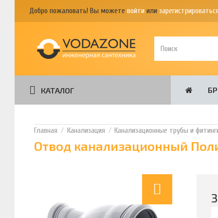
Добро пожаловать! Вы можете
войти
или
зарегистрироватьс
Б
КАТАЛОГ
Канализация
Канализационные трубы и фитинг
Отвод канализационный Поли