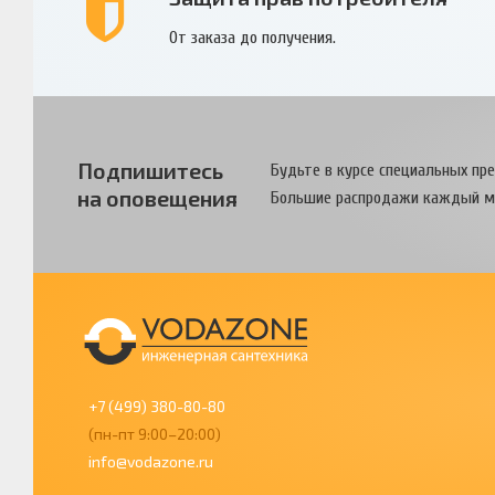
От заказа до получения.
Подпишитесь
Будьте в курсе специальных пр
на оповещения
Большие распродажи каждый м
+7 (499) 380-80-80
(пн-пт 9:00–20:00)
info@vodazone.ru