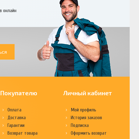
в онлайн
ься
Покупателю
Личный кабинет
Оплата
Мой профиль
Доставка
История заказов
Гарантии
Подписка
Возврат товара
Оформить возврат