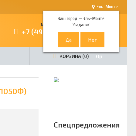
Эль-Монте
Ваш город —
Эль-Монте
Угадали?
Многоканальный телефон
+7 (499) 380-80-80
0
р.
КОРЗИНА
0
11050Ф)
Спецпредложения