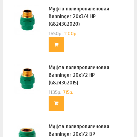
Муфта полипропиленовая
Banninger 20х3/4 НР
(G8243G2020)
1650
р.
1100
р.
Муфта полипропиленовая
Banninger 20х1/2 НР
(G8243G2015)
1135
р.
715
р.
Муфта полипропиленовая
Banninger 20х1/2 ВР