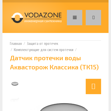
Защита от протечек
Комплектующие для систем протечки
Датчик протечки воды
Аквасторож Классика (ТК15)