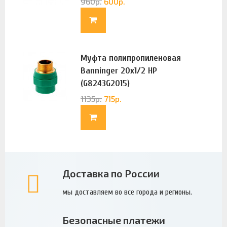
960
р.
600
р.
Муфта полипропиленовая
Banninger 20х1/2 НР
(G8243G2015)
1135
р.
715
р.
Доставка по России
мы доставляем во все города и регионы.
Безопасные платежи