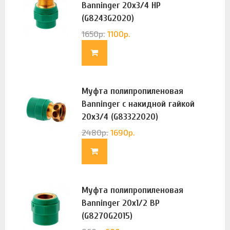
Banninger 20х3/4 НР
(G8243G2020)
1650
р.
1100
р.
Муфта полипропиленовая
Banninger с накидной гайкой
20х3/4 (G83322020)
2480
р.
1690
р.
Муфта полипропиленовая
Banninger 20х1/2 ВР
(G8270G2015)