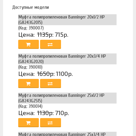
Доступные модели
Муфта полипропиленовая Banninger 20х1/2 НР
(G8243G2015)
(Код: 390007)
Цена:
1135р.
715р.
Муфта полипропиленовая Banninger 20х3/4 НР
(G8243G2020)
(Код: 390010)
Цена:
1650р.
1100р.
Муфта полипропиленовая Banninger 25х1/2 НР
(G8243G2515)
(Код: 390014)
Цена:
1130р.
710р.
Муфта полипропиленовая Banninger 25х3/4 НР