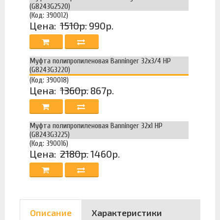
(G8243G2520)
(Код: 390012)
Цена:
1510р.
990р.
Муфта полипропиленовая Banninger 32х3/4 НР
(G8243G3220)
(Код: 390018)
Цена:
1360р.
867р.
Муфта полипропиленовая Banninger 32х1 НР
(G8243G3225)
(Код: 390016)
Цена:
2180р.
1460р.
Описание
Характеристики