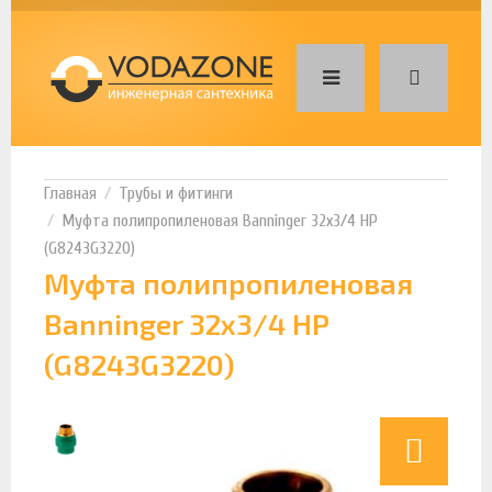
Трубы и фитинги
Муфта полипропиленовая Banninger 32х3/4 НР
(G8243G3220)
Муфта полипропиленовая
Banninger 32х3/4 НР
(G8243G3220)