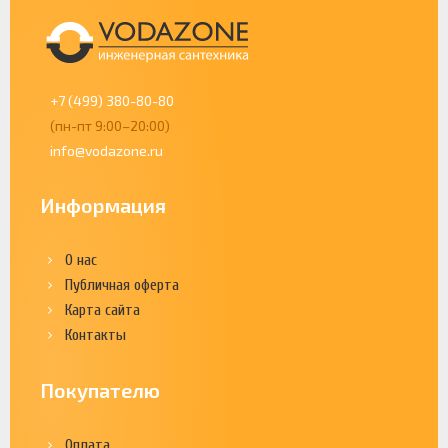
+7 (499) 380-80-80
(пн-пт 9:00–20:00)
info@vodazone.ru
Информация
О нас
Публичная оферта
Карта сайта
Контакты
Покупателю
Оплата