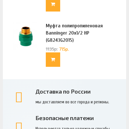
Муфта полипропиленовая
Banninger 20х1/2 НР
(G8243G2015)
1135
р.
715
р.
Доставка по России
мы доставляем во все города и регионы.
Безопасные платежи
Используются только надежные способы