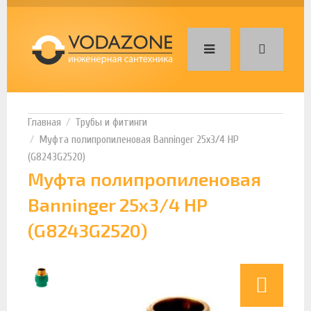
Трубы и фитинги
Муфта полипропиленовая Banninger 25х3/4 НР
(G8243G2520)
Муфта полипропиленовая
Banninger 25х3/4 НР
(G8243G2520)