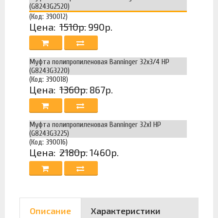
(G8243G2520)
(Код: 390012)
Цена:
1510р.
990р.
Муфта полипропиленовая Banninger 32х3/4 НР
(G8243G3220)
(Код: 390018)
Цена:
1360р.
867р.
Муфта полипропиленовая Banninger 32х1 НР
(G8243G3225)
(Код: 390016)
Цена:
2180р.
1460р.
Описание
Характеристики