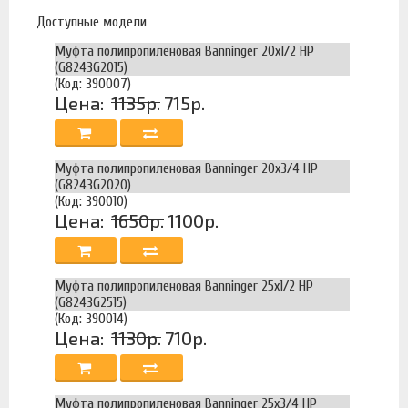
Доступные модели
Муфта полипропиленовая Banninger 20х1/2 НР
(G8243G2015)
(Код: 390007)
Цена:
1135р.
715р.
Муфта полипропиленовая Banninger 20х3/4 НР
(G8243G2020)
(Код: 390010)
Цена:
1650р.
1100р.
Муфта полипропиленовая Banninger 25х1/2 НР
(G8243G2515)
(Код: 390014)
Цена:
1130р.
710р.
Муфта полипропиленовая Banninger 25х3/4 НР