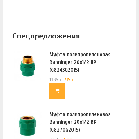
Спецпредложения
Муфта полипропиленовая
Banninger 20х1/2 НР
(G8243G2015)
1135
р.
715
р.
Муфта полипропиленовая
Banninger 20х1/2 ВР
(G8270G2015)