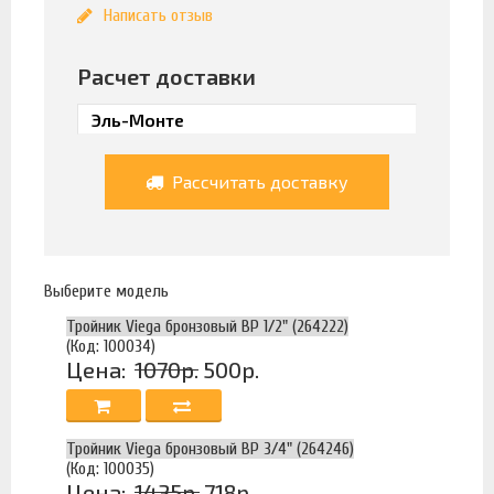
Написать отзыв
Расчет доставки
Рассчитать доставку
Выберите модель
Тройник Viega бронзовый ВР 1/2" (264222)
(Код: 100034)
Цена:
1070р.
500р.
Тройник Viega бронзовый ВР 3/4" (264246)
(Код: 100035)
Цена:
1435р.
718р.