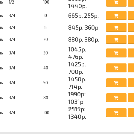
ль
1/2
100
1440р.
665р.
255р.
ль
3/4
10
845р.
360р.
ль
3/4
15
880р.
380р.
ль
3/4
20
1045р.
ль
3/4
30
476р.
1425р.
ль
3/4
40
700р.
1450р.
ль
3/4
50
714р.
1990р.
ль
3/4
80
1031р.
2515р.
ль
3/4
100
1340р.