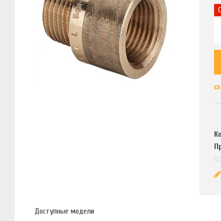
К
П
Доступные модели