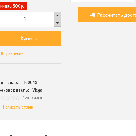
Скидка
500р.
Рассчитать дост
Купить
В сравнение
од Товара:
100048
роизводитель:
Viega
Пока не оценен
Написать отзыв