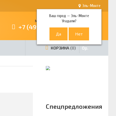
Эль-Монте
Ваш город —
Эль-Монте
Угадали?
Многоканальный телефон
+7 (499) 380-80-80
0
р.
КОРЗИНА
0
Спецпредложения