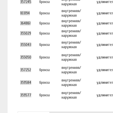
357245
бронза
удлините
наружная
внутренняя/
103194
бронза
удлините
наружная
внутренняя/
364861
бронза
удлините
наружная
внутренняя/
355029
бронза
удлините
наружная
внутренняя/
355043
бронза
удлините
наружная
внутренняя/
355050
бронза
удлините
наружная
внутренняя/
357252
бронза
удлините
наружная
внутренняя/
359584
бронза
удлините
наружная
внутренняя/
359577
бронза
удлините
наружная