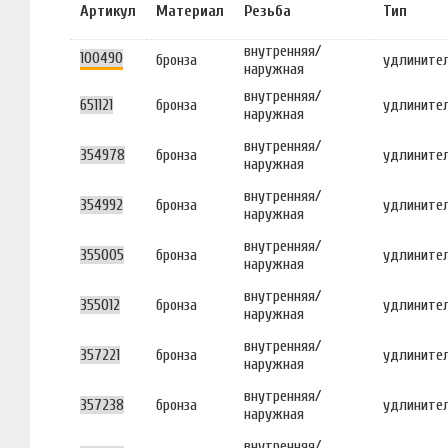
Артикул
Материал
Резьба
Тип
внутренняя/
100490
бронза
удлините
наружная
внутренняя/
651121
бронза
удлините
наружная
внутренняя/
354978
бронза
удлините
наружная
внутренняя/
354992
бронза
удлините
наружная
внутренняя/
355005
бронза
удлините
наружная
внутренняя/
355012
бронза
удлините
наружная
внутренняя/
357221
бронза
удлините
наружная
внутренняя/
357238
бронза
удлините
наружная
внутренняя/