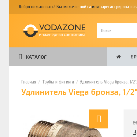
Добро пожаловать! Вы можете
войти
или
зарегистрироватьс
Б
КАТАЛОГ
Трубы и фитинги
Удлинитель Viega бронза, 1/2
Удлинитель Viega бронза, 1/2
8