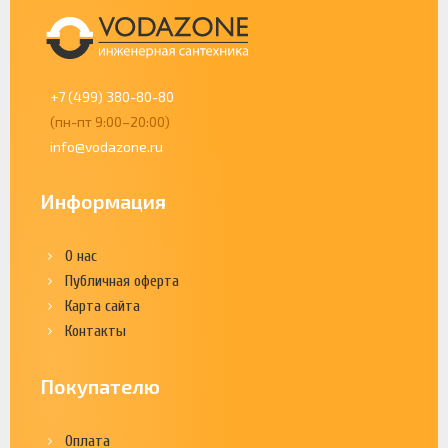
+7 (499) 380-80-80
(пн-пт 9:00–20:00)
info@vodazone.ru
Информация
О нас
Публичная оферта
Карта сайта
Контакты
Покупателю
Оплата