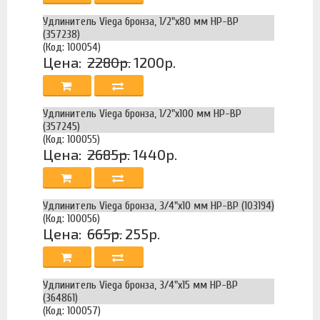
Удлинитель Viega бронза, 1/2"x80 мм НР-ВР
(357238)
(Код: 100054)
Цена:
2280р.
1200р.
Удлинитель Viega бронза, 1/2"x100 мм НР-ВР
(357245)
(Код: 100055)
Цена:
2685р.
1440р.
Удлинитель Viega бронза, 3/4"x10 мм НР-ВР (103194)
(Код: 100056)
Цена:
665р.
255р.
Удлинитель Viega бронза, 3/4"x15 мм НР-ВР
(364861)
(Код: 100057)