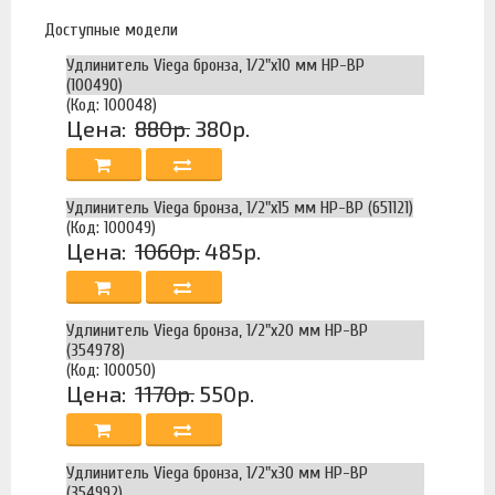
Доступные модели
Удлинитель Viega бронза, 1/2"x10 мм НР-ВР
(100490)
(Код: 100048)
Цена:
880р.
380р.
Удлинитель Viega бронза, 1/2"x15 мм НР-ВР (651121)
(Код: 100049)
Цена:
1060р.
485р.
Удлинитель Viega бронза, 1/2"x20 мм НР-ВР
(354978)
(Код: 100050)
Цена:
1170р.
550р.
Удлинитель Viega бронза, 1/2"x30 мм НР-ВР
(354992)