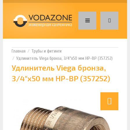
Трубы и фитинги
Удлинитель Viega бронза, 3/4"x50 мм НР-ВР (357252)
Удлинитель Viega бронза,
3/4"x50 мм НР-ВР (357252)