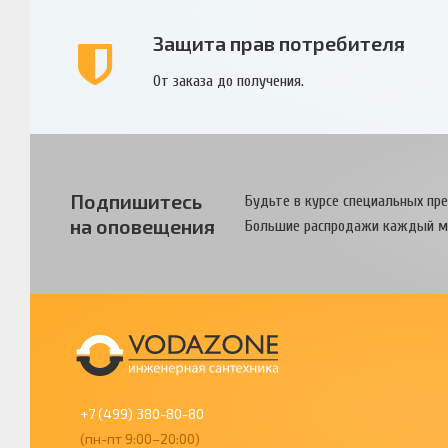
Защита прав потребителя
От заказа до получения.
Подпишитесь
Будьте в курсе специальных пр
на оповещения
Большие распродажи каждый м
+7 (499) 380-80-80
(пн-пт 9:00–20:00)