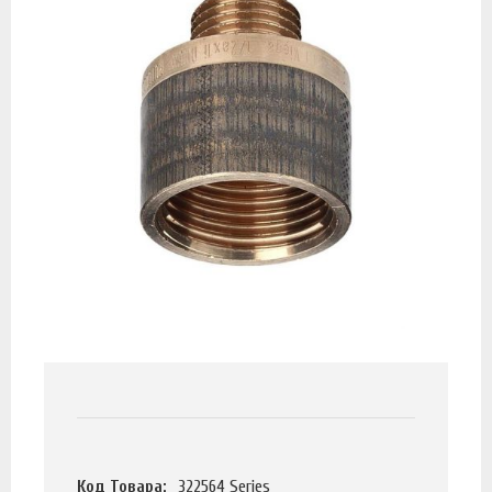
Код Товара:
322564 Series