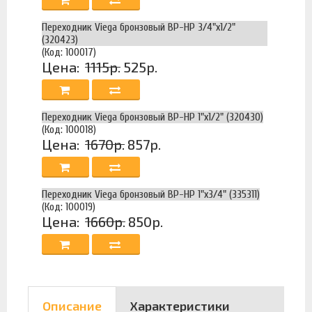
Переходник Viega бронзовый ВР-НР 3/4"х1/2"
(320423)
(Код: 100017)
Цена:
1115р.
525р.
Переходник Viega бронзовый ВР-НР 1"х1/2" (320430)
(Код: 100018)
Цена:
1670р.
857р.
Переходник Viega бронзовый ВР-НР 1"х3/4" (335311)
(Код: 100019)
Цена:
1660р.
850р.
Описание
Характеристики