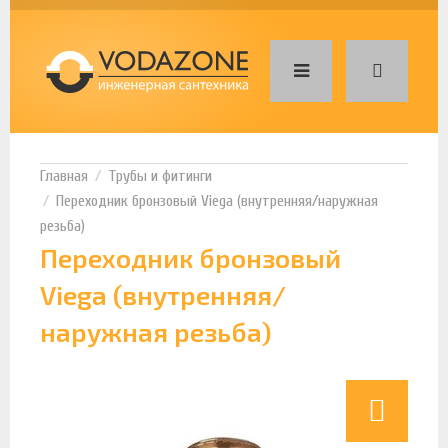
Трубы и фитинги
Переходник бронзовый Viega (внутренняя/наружная
резьба)
Переходник бронзовый
Viega (внутренняя/
наружная резьба)