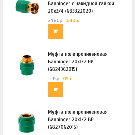
Banninger с накидной гайкой
20х3/4 (G83322020)
2480
р.
1690
р.
Муфта полипропиленовая
Banninger 20х1/2 НР
(G8243G2015)
1135
р.
715
р.
Муфта полипропиленовая
Banninger 20х1/2 ВР
(G8270G2015)