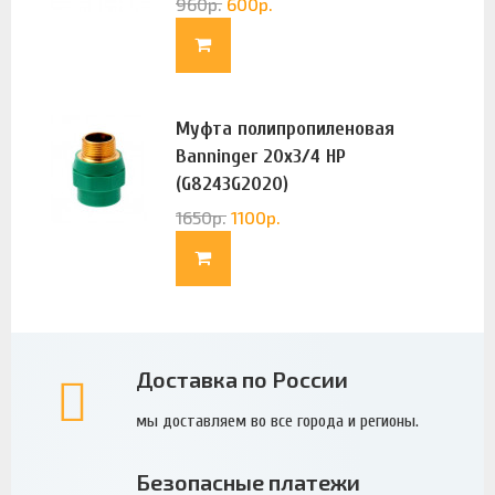
960
р.
600
р.
Муфта полипропиленовая
Banninger 20х3/4 НР
(G8243G2020)
1650
р.
1100
р.
Доставка по России
мы доставляем во все города и регионы.
Безопасные платежи