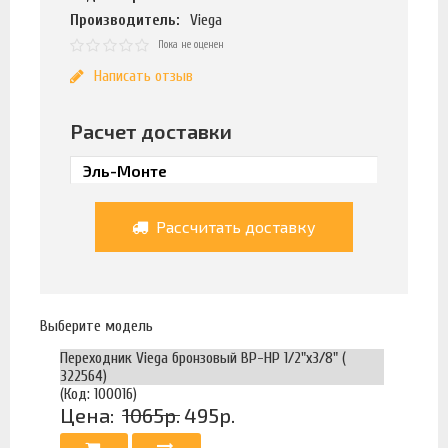
Производитель:
Viega
Пока не оценен
Написать отзыв
Расчет доставки
Рассчитать доставку
Выберите модель
Переходник Viega бронзовый ВР-НР 1/2"х3/8" (
322564)
(Код: 100016)
Цена:
1065р.
495р.