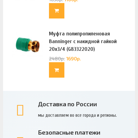
Муфта полипропиленовая
Banninger с накидной гайкой
20х3/4 (G83322020)
2480
р.
1690
р.
Доставка по России
мы доставляем во все города и регионы.
Безопасные платежи