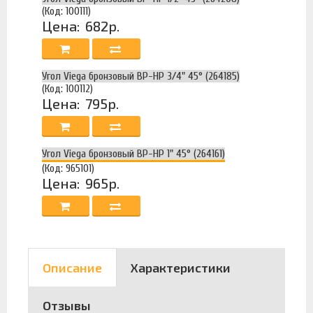
(Код: 100111)
Цена:
682р.
Угол Viega бронзовый ВР-НР 3/4" 45° (264185)
(Код: 100112)
Цена:
795р.
Угол Viega бронзовый ВР-НР 1" 45° (264161)
(Код: 965101)
Цена:
965р.
Описание
Характеристики
Отзывы