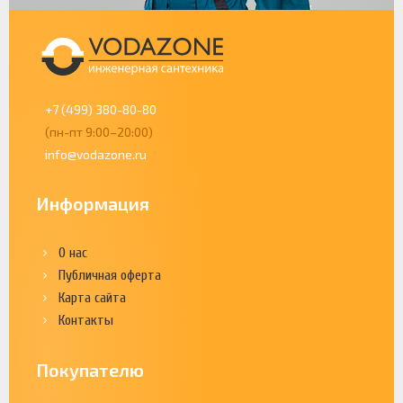
+7 (499) 380-80-80
(пн-пт 9:00–20:00)
info@vodazone.ru
Информация
О нас
Публичная оферта
Карта сайта
Контакты
Покупателю