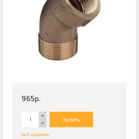
965
р.
Купить
В сравнение