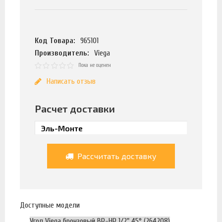
Код Товара:
965101
Производитель:
Viega
Пока не оценен
Написать отзыв
Расчет доставки
Рассчитать доставку
Доступные модели
Угол Viega бронзовый ВР-НР 1/2" 45° (264208)