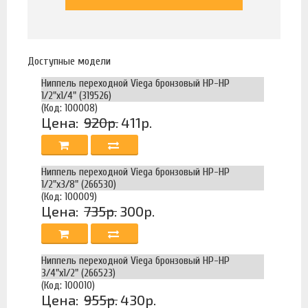
Доступные модели
Ниппель переходной Viega бронзовый НР-НР
1/2"х1/4" (319526)
(Код: 100008)
Цена:
920р.
411р.
Ниппель переходной Viega бронзовый НР-НР
1/2"х3/8" (266530)
(Код: 100009)
Цена:
735р.
300р.
Ниппель переходной Viega бронзовый НР-НР
3/4"х1/2" (266523)
(Код: 100010)
Цена:
955р.
430р.