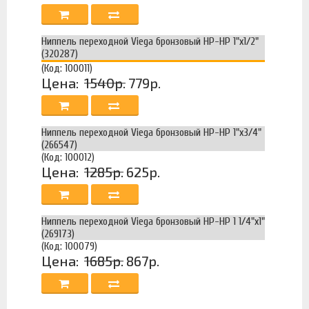
Ниппель переходной Viega бронзовый НР-НР 1"х1/2"
(320287)
(Код: 100011)
Цена:
1540р.
779р.
Ниппель переходной Viega бронзовый НР-НР 1"х3/4"
(266547)
(Код: 100012)
Цена:
1285р.
625р.
Ниппель переходной Viega бронзовый НР-НР 1 1/4"х1"
(269173)
(Код: 100079)
Цена:
1685р.
867р.