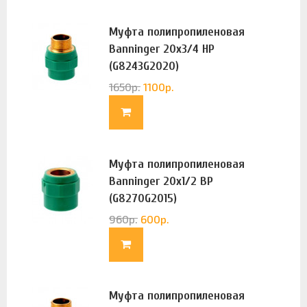
Муфта полипропиленовая
Banninger 20х3/4 НР
(G8243G2020)
1650
р.
1100
р.
Муфта полипропиленовая
Banninger 20х1/2 ВР
(G8270G2015)
960
р.
600
р.
Муфта полипропиленовая