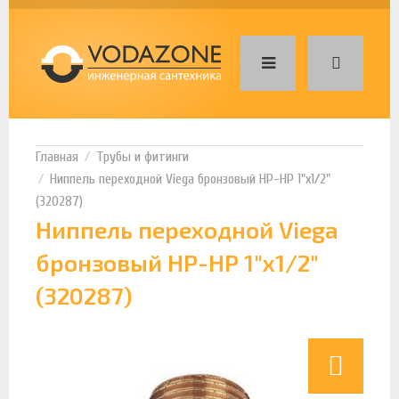
Трубы и фитинги
Ниппель переходной Viega бронзовый НР-НР 1"х1/2"
(320287)
Ниппель переходной Viega
бронзовый НР-НР 1"х1/2"
(320287)