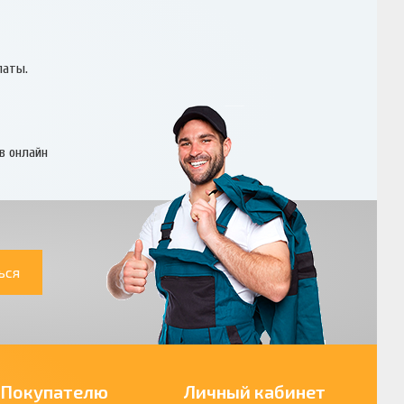
латы.
в онлайн
ься
Покупателю
Личный кабинет