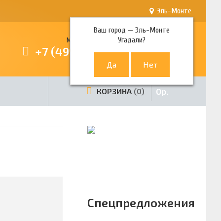
Эль-Монте
Ваш город —
Эль-Монте
Угадали?
Многоканальный телефон
+7 (499) 380-80-80
0
р.
КОРЗИНА
0
Спецпредложения