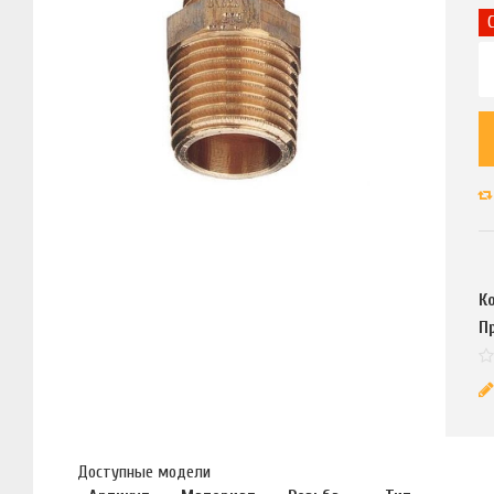
К
П
Доступные модели