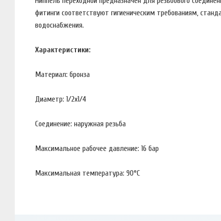
Ниппель переходной предназначен для резьбового соединени
фитинги соответствуют гигиеническим требованиям, станд
водоснабжения.
Характеристики:
Материал: бронза
Диаметр: 1/2х1/4
Соединение: наружная резьба
Максимальное рабочее давление: 16 бар
Максимальная температура: 90°С