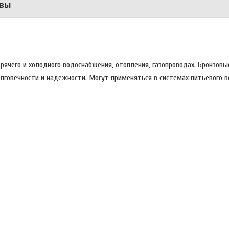
вы
орячего и холодного водоснабжения, отопления, газопроводах. Бронзовы
лговечности и надежности. Могут применяться в системах питьевого 