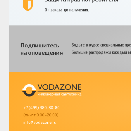
От заказа до получения.
Подпишитесь
Будьте в курсе специальных пр
на оповещения
Большие распродажи каждый м
+7 (499) 380-80-80
(пн-пт 9:00–20:00)
info@vodazone.ru