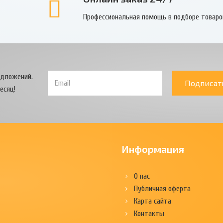
Профессиональная помощь в подборе товаро
едложений.
Подписат
есяц!
Информация
О нас
Публичная оферта
Карта сайта
Контакты