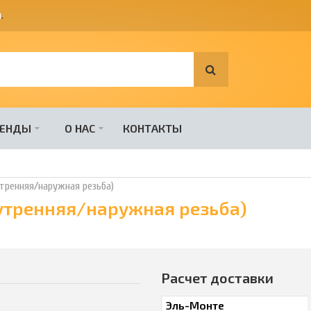
я
.
РЕНДЫ
О НАС
КОНТАКТЫ
утренняя/наружная резьба)
нутренняя/наружная резьба)
Расчет доставки