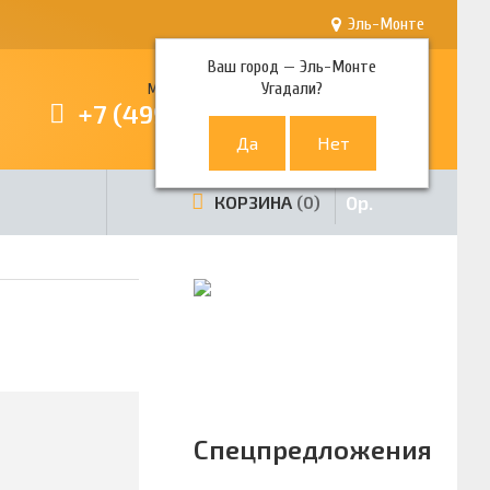
Эль-Монте
Ваш город —
Эль-Монте
Угадали?
Многоканальный телефон
+7 (499) 380-80-80
0
р.
КОРЗИНА
0
Спецпредложения