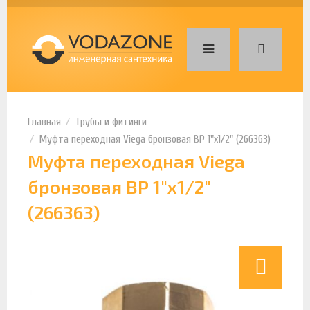
Трубы и фитинги
Муфта переходная Viega бронзовая ВР 1"х1/2" (266363)
Муфта переходная Viega
бронзовая ВР 1"х1/2"
(266363)