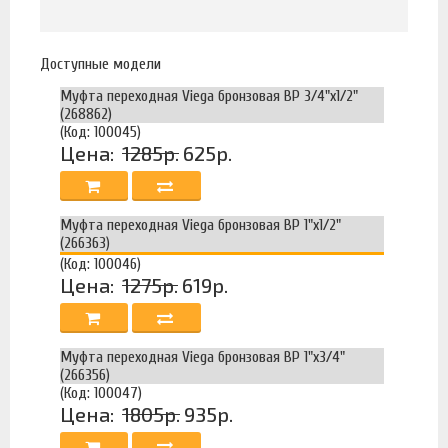
Доступные модели
Муфта переходная Viega бронзовая ВР 3/4"х1/2"
(268862)
(Код: 100045)
Цена:
1285р.
625р.
Муфта переходная Viega бронзовая ВР 1"х1/2"
(266363)
(Код: 100046)
Цена:
1275р.
619р.
Муфта переходная Viega бронзовая ВР 1"х3/4"
(266356)
(Код: 100047)
Цена:
1805р.
935р.