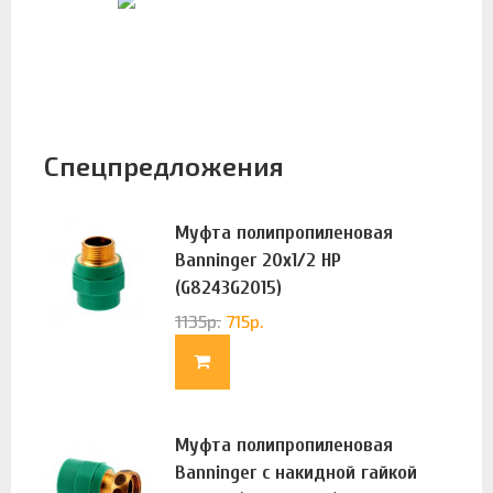
Спецпредложения
Муфта полипропиленовая
Banninger 20х1/2 НР
(G8243G2015)
1135
р.
715
р.
Муфта полипропиленовая
Banninger с накидной гайкой